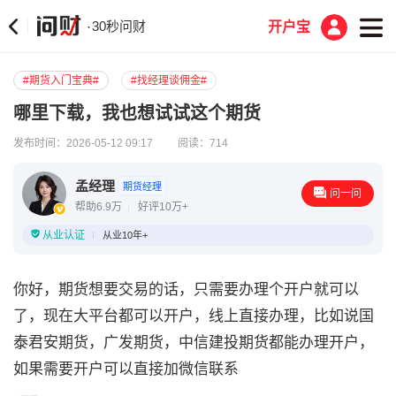
30秒问财
·
开户宝
#期货入门宝典#
#找经理谈佣金#
哪里下载，我也想试试这个期货
发布时间：2026-05-12 09:17
阅读：714
孟经理
期货经理
问一问
帮助6.9万
好评10万+
从业认证
从业10年+
你好，期货想要交易的话，只需要办理个开户就可以
了，现在大平台都可以开户，线上直接办理，比如说国
泰君安期货，广发期货，中信建投期货都能办理开户，
如果需要开户可以直接加微信联系