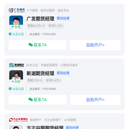
人气期商 · 陪伴式服务 · 诚信专业
广发期货经理
期货经理
帮助8.8万+人
好评7.3万+
在线
从业认证
执业编号：F03114298
联系TA
自助开户>
30年沉淀 · 专属投顾辅导 · 行情快讯速评
新湖期货经理
期货经理
帮助7万+人
好评5.4万+
在线
从业认证
执业编号：F03139566
联系TA
自助开户>
极速开户 · 方正证券旗下 · 31年期商
方正中期期货经理
期货经理