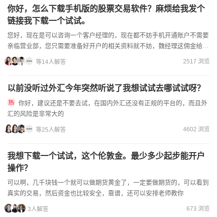
你好，怎么下载手机版的股票交易软件？麻烦给我发个
链接我下载一个试试。
您好，现在是可以咨询一个客户经理的，现在都不妨手机开通账户不需要
亲临营业部，您只需要准备好开户的相关资料就不妨，魏经理这佣金给您
节省交易成本！是全市场极优势的！不怕对比！一步...
2517 浏览
等14人解答
以前没听过外汇今年突然听说了我想试试去哪试试呀？
你好，建议还是不要去试，在国内外汇还没有正规的平台的，而且外
汇的风险是非常大的
4602 浏览
等25人解答
我想下载一个试试，这个伦敦金。最少多少起步能开户
操作？
可以啊，几千块钱一个就可以做期货黄金了，一定要做期货的，可以看到
真实的交易，然后资金也比较安全，靠谱，还可以安排老师教你
673 浏览
3人解答