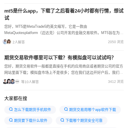
mt5是什么app，下载了之后看着24小时都有行情，想试
试
您好，MT5是MetaTrade5的英文缩写，它是一款由
MetaQuotesplatform（迈达克）公司开发的金融交易软件。MT5旨在为金
融中介机构提供交易平台，以便他们的客户可以进...
2050 浏览
2人解答
期货交易软件哪里可以下载？有模拟盘可以试试吗？
您好，期货交易软件一般都是直接在手机的应用商店或者期货公司的官方
网站里面下载；模拟盘市场上不是很多；您在我们这边开好户后，我们可
以免费为您开立模拟账号永久使用，欢迎垂询！
3412 浏览
等10人解答
大家都在搜
怎么下载期货手机软件
期货交易用哪个app软件下载
期货要下载什么软件
下载哪个期货安全可靠