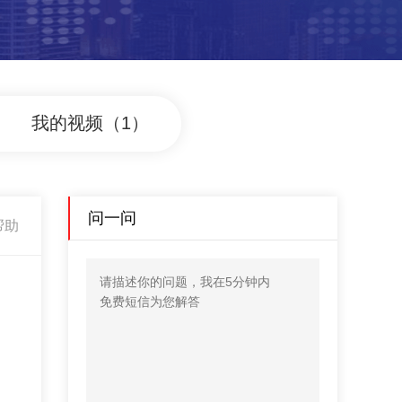
我的视频（1）
问一问
帮助