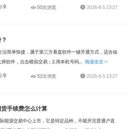
分享
50次浏览
2026-8-5 13:27
册？
方法简单快捷，属于第三方看盘软件一键开通方式，适合临
师软件，点击模拟交易；2.用本机号码...
阅读全文
分享
52次浏览
2026-8-5 13:27
期货手续费怎么计算
国际能源交易中心上市，它是特定品种，不能开完普通户直