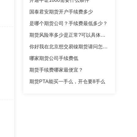
开通中证1000需要什么条件
国泰君安期货开户手续费多少
是哪个期货公司？手续费最低多少？
期货风险率多少是正常?可以具体讲一下吗为什么，新手小白求帮忙
你好我在北京想交易镍期货请问怎么办理期货开户？
哪家期货公司手续费低
期货手续费哪家最便宜？
期货PTA能买一手么，开仓要8手么