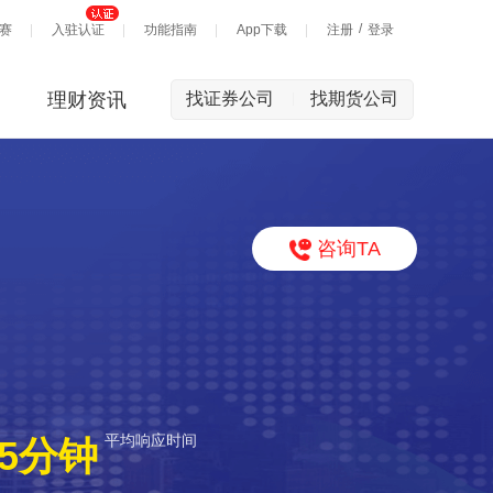
/
赛
入驻认证
功能指南
App下载
注册
登录
理财资讯
找证券公司
找期货公司
|
咨询TA
平均响应时间
5分钟