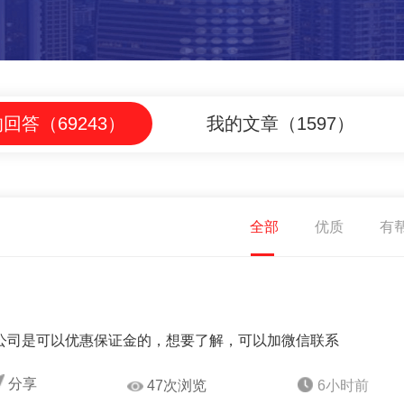
回答（69243）
我的文章（1597）
全部
优质
有
公司是可以优惠保证金的，想要了解，可以加微信联系
分享
47次浏览
6小时前