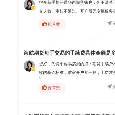
很多新手想开通华西期货账户，但不清楚
交失败、审核不通过、开户后无专属服务等问
抢首赞
海航期货每手交易的手续费具体金额是
您好，先说个容易搞混的点：期货手续费
收的基础标准，谁家开户都一样；上层才是
抢首赞