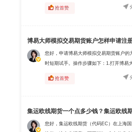
抢首赞
博易大师模拟交易期货账户怎样申请注
您好，申请博易大师模拟交易期货账户的
时短期试手。操作步骤如下：1.打开博易大
抢首赞
集运欧线期货一个点多少钱？集运欧线
您好，集运欧线期货（代码EC）在上海