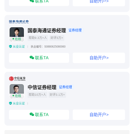
联系TA
自助开户>
国泰海通证券经理
证券经理
帮助9.3万+人
好评3万+
在线
从业认证
执业编号：S0880625080060
联系TA
自助开户>
中信证券经理
证券经理
帮助10万+人
好评3.1万+
在线
从业认证
联系TA
自助开户>