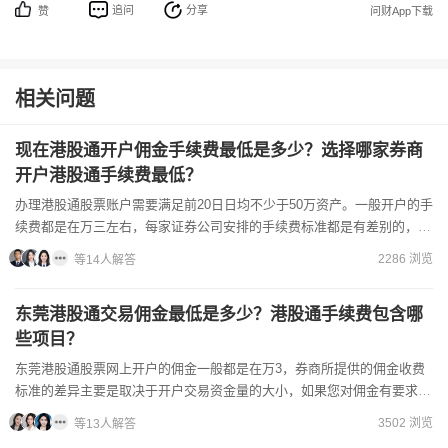
追问
分享
赞
问财App下载
相关问题
现在港股通开户佣金手续费最低是多少？选择哪家券商
开户港股通手续费最低？
办理港股通股票账户需要满足前20日日均不少于50万资产。一般开户的手
续费都是在万三左右，每家证券公司安排的手续费标准都是有差别的，想
要低佣金建议您在线联系客户经理，在您开户之前协商好佣...
2286 浏览
等14人解答
东莞港股通交易佣金最低是多少？港股通手续费包含哪
些项目？
东莞港股通股票网上开户的佣金一般都是在万3，券商所提供的佣金收费
标准的差异主要是取决于开户交易资金量的大小，如果您对佣金有要求，
可以和线上客户经理协商。现在可以直接在手机上申请开户的，...
3502 浏览
等13人解答