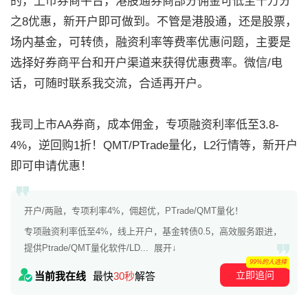
的，上市券商平台，港股通券商部分佣金可低至十万分
之8优惠，新开户即可做到。不管是港股通，还是股票，
场内基金，可转债，融资利率等费率优惠问题，主要是
选择好券商平台和开户渠道来获得优惠费率。微信/电
话，可随时联系我交流，合适再开户。
我司上市AA券商，成本佣金，专项融资利率低至3.8-
4%，逆回购1折！QMT/PTrade量化，L2行情等，新开户
即可申请优惠！
开户/两融，专项利率4%，佣超优，PTrade/QMT量化！
专项融资利率低至4%，线上开户，基金转债0.5，高效服务跟进，
提供Ptrade/QMT量化软件/LD...
展开↓
99%的人选择
立即追问
当前我在线
最快
30秒
解答