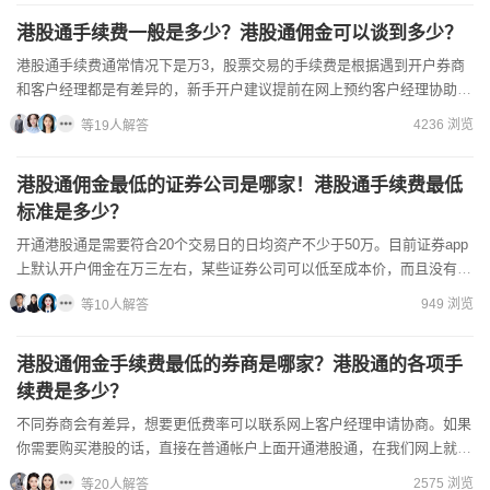
港股通手续费一般是多少？港股通佣金可以谈到多少？
港股通手续费通常情况下是万3，股票交易的手续费是根据遇到开户券商
和客户经理都是有差异的，新手开户建议提前在网上预约客户经理协助开
户，这样开出来的佣金才有协商的余地，最后此案开出您满意的...
4236 浏览
等19人解答
港股通佣金最低的证券公司是哪家！港股通手续费最低
标准是多少？
开通港股通是需要符合20个交易日的日均资产不少于50万。目前证券app
上默认开户佣金在万三左右，某些证券公司可以低至成本价，而且没有资
金量要求，建议联系客户经理协商降低交易佣金费用，通...
949 浏览
等10人解答
港股通佣金手续费最低的券商是哪家？港股通的各项手
续费是多少？
不同券商会有差异，想要更低费率可以联系网上客户经理申请协商。如果
你需要购买港股的话，直接在普通帐户上面开通港股通，在我们网上就能
开通港股，佣金给您较低，提供指导港股通开户要求如下：（1...
2575 浏览
等20人解答