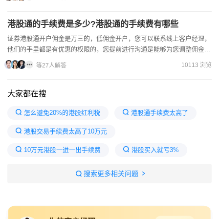
港股通的手续费是多少?港股通的手续费有哪些
证券港股通开户佣金是万三的，低佣金开户，您可以联系线上客户经理，
他们的手里都是有优惠的权限的，您提前进行沟通是能够为您调整佣金
的，能够帮助您节省费用。低佣金证券账户开通的方法如下：1....
10113 浏览
等27人解答
大家都在搜
怎么避免20%的港股红利税
港股通手续费太高了
港股交易手续费太高了10万元
10万元港股一进一出手续费
港股买入就亏3%
持有港股每天还扣费
招商证券港股通手续费和佣金
搜索更多相关问题
十大证券公司哪个佣金最低
股票交易手续费怎么收费
港股佣金最低的券商