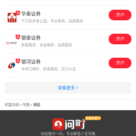
华泰证券
开户
千万投资者之选，专业券商，品质服务
银泰证券
开户
新客服务、资金雄厚、品质服务
银河证券
开户
市场口碑好、新客服务、实力认证
查看更多
叩富问财
>
专题
>
港股
找经理问一问，专业解答少走弯路