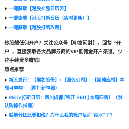
一键获取【港股交易日历表】
一键查看【港股打新日历（实时更新）】
一键获取【港股打新攻略】
炒股想低佣开户？关注公众号【叩富问财】，回复 “开
户”，直接获取各大品牌券商的VIP低佣金开户渠道，少
花手续费多赚钱！
热点推荐
新股发行：【展芯股份】+【国仪公司】+【超纯应材】本
周可申购！（附打新神器）
REITs打新日历：四川成都 ⌈锦江 REIT⌋ 本周四售！（附
认购操作指南）
股票分红还要扣税？为什么我的账户反而“缩水”了？