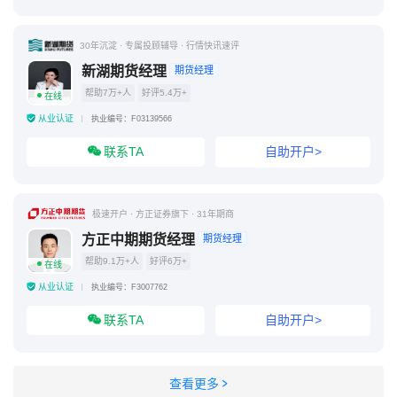
30年沉淀 · 专属投顾辅导 · 行情快讯速评
新湖期货经理
期货经理
帮助7万+人
好评5.4万+
在线
从业认证
执业编号：F03139566
联系TA
自助开户>
极速开户 · 方正证券旗下 · 31年期商
方正中期期货经理
期货经理
帮助9.1万+人
好评6万+
在线
从业认证
执业编号：F3007762
联系TA
自助开户>
查看更多