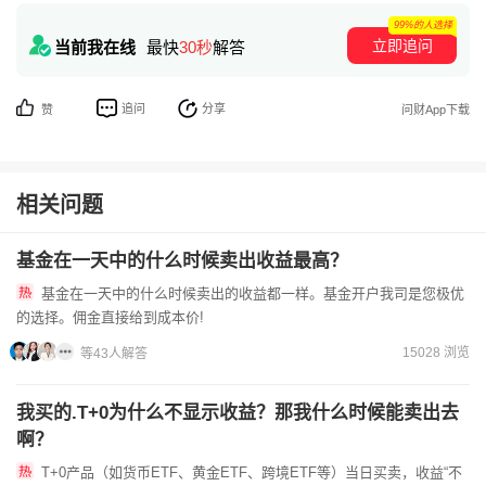
99%的人选择
立即追问
当前我在线
最快
30秒
解答
追问
分享
赞
问财App下载
相关问题
基金在一天中的什么时候卖出收益最高？
基金在一天中的什么时候卖出的收益都一样。基金开户我司是您极优
的选择。佣金直接给到成本价!
15028 浏览
等43人解答
我买的.T+0为什么不显示收益？那我什么时候能卖出去
啊？
T+0产品（如货币ETF、黄金ETF、跨境ETF等）当日买卖，收益“不