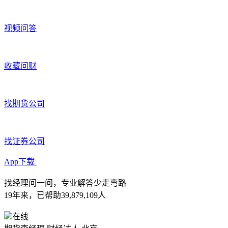
视频问答
收藏问财
找期货公司
找证券公司
App下载
找经理问一问，专业解答少走弯路
19年来，已帮助39,879,109人
在线