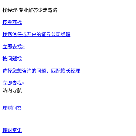
找经理
·专业解答少走弯路
按券商找
找您信任或开户的证券公司经理
立即去找>
按问题找
选择您想咨询的问题，匹配擅长经理
立即去找>
站内导航
理财问答
理财资讯