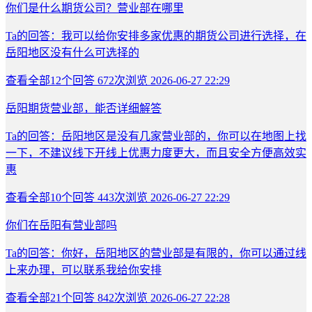
你们是什么期货公司？营业部在哪里
Ta的回答：我可以给你安排多家优惠的期货公司进行选择，在
岳阳地区没有什么可选择的
查看全部
12
个回答
672次浏览
2026-06-27 22:29
岳阳期货营业部，能否详细解答
Ta的回答：岳阳地区是没有几家营业部的，你可以在地图上找
一下，不建议线下开线上优惠力度更大，而且安全方便高效实
惠
查看全部
10
个回答
443次浏览
2026-06-27 22:29
你们在岳阳有营业部吗
Ta的回答：你好，岳阳地区的营业部是有限的，你可以通过线
上来办理，可以联系我给你安排
查看全部
21
个回答
842次浏览
2026-06-27 22:28