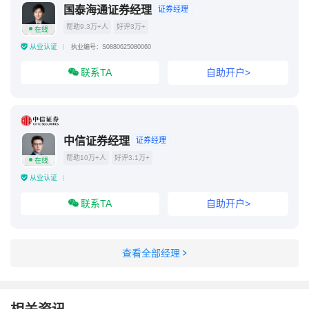
国泰海通证券经理
证券经理
帮助9.3万+人
好评3万+
在线
从业认证
执业编号：S0880625080060
联系TA
自助开户>
中信证券经理
证券经理
帮助10万+人
好评3.1万+
在线
从业认证
联系TA
自助开户>
查看全部经理