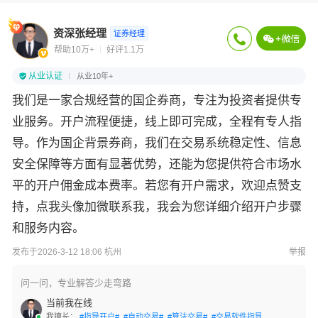
资深张经理
证券经理
帮助10万+
好评1.1万
从业认证
从业10年+
我们是一家合规经营的国企券商，专注为投资者提供专
业服务。开户流程便捷，线上即可完成，全程有专人指
导。作为国企背景券商，我们在交易系统稳定性、信息
安全保障等方面有显著优势，还能为您提供符合市场水
平的开户佣金成本费率。若您有开户需求，欢迎点赞支
持，点我头像加微联系我，我会为您详细介绍开户步骤
和服务内容。
发布于2026-3-12 18:06 杭州
举报
问一问，专业解答少走弯路
当前我在线
我擅长：
#指导开户#
#自动交易#
#算法交易#
#交易软件指导#
#条件单设置