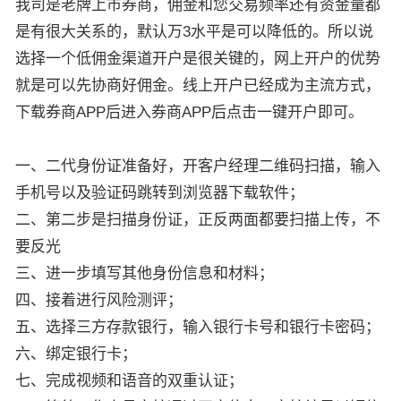
我司是老牌上市券商，佣金和您交易频率还有资金量都
是有很大关系的，默认万3水平是可以降低的。所以说
选择一个低佣金渠道开户是很关键的，网上开户的优势
就是可以先协商好佣金。线上开户已经成为主流方式，
下载券商APP后进入券商APP后点击一键开户即可。
一、二代身份证准备好，开客户经理二维码扫描，输入
手机号以及验证码跳转到浏览器下载软件；
二、第二步是扫描身份证，正反两面都要扫描上传，不
要反光
三、进一步填写其他身份信息和材料；
四、接着进行风险测评；
五、选择三方存款银行，输入银行卡号和银行卡密码；
六、绑定银行卡；
七、完成视频和语音的双重认证；