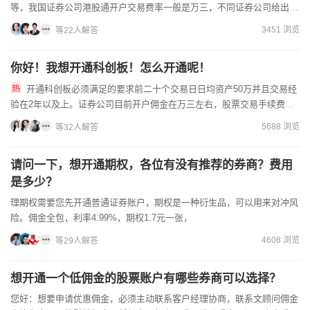
等，我国证券公司港股通开户交易费率一般是万三，不同证券公司给出的
佣金都是不同的哦，想开低佣金，需要在线联系客户经理降低您的佣金...
3451 浏览
等22人解答
你好！我想开通科创板！怎么开通呢！
开通科创板必须满足的要求前二十个交易日日均资产50万并且交易经
验在2年以及上。证券公司目前开户佣金在万三左右，股票交易手续费的
高低主要还是取决于投资者的资金量大小以及所选择的开户渠道。...
5688 浏览
等32人解答
请问一下，想开通期权，各位有没有推荐的券商？费用
是多少？
理期权需要您先开通普通证券账户，期权是一种衍生品，可以用来对冲风
险。佣金全包，利率4.99%，期权1.7元一张，
4608 浏览
等29人解答
想开通一个低佣金的股票账户有哪些券商可以选择？
您好：想要申请优惠佣金，必须主动联系客户经理协商，联系文顾问佣金