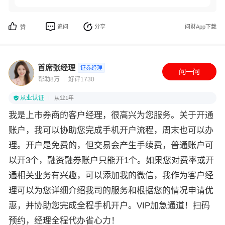
追问
分享
问财App下载
赞
首席张经理
证券经理
帮助8万
好评1730
从业认证
从业1年
我是上市券商的客户经理，很高兴为您服务。关于开通
账户，我可以协助您完成手机开户流程，周末也可以办
理。开户是免费的，但交易会产生手续费，普通账户可
以开3个，融资融券账户只能开1个。如果您对费率或开
通相关业务有兴趣，可以添加我的微信，我作为客户经
理可以为您详细介绍我司的服务和根据您的情况申请优
惠，并协助您完成全程手机开户。VIP加急通道！扫码
预约，经理全程代办省心力！