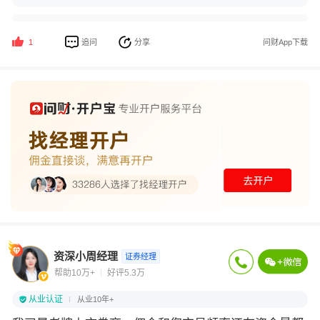
追问
分享
问财App下载
1
资深小周经理
证券经理
帮助10万+
好评5.3万
从业认证
从业10年+