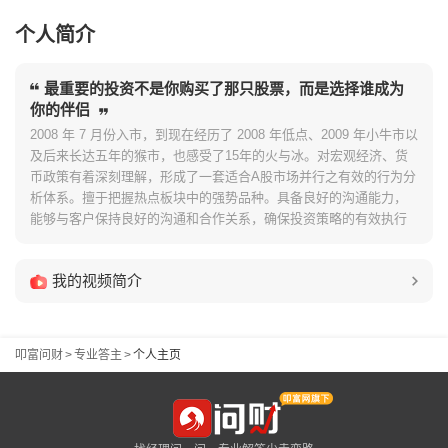
个人简介
最重要的投资不是你购买了那只股票，而是选择谁成为
你的伴侣
2008 年 7 月份入市，到现在经历了 2008 年低点、2009 年小牛市以
及后来长达五年的猴市，也感受了15年的火与冰。对宏观经济、货
币政策有着深刻理解，形成了一套适合A股市场并行之有效的行为分
析体系。擅于把握热点板块中的强势品种。具备良好的沟通能力，‌
能够与客户保持良好的沟通和合作关系，‌确保投资策略的有效执行
我的视频简介
叩富问财
>
专业答主
>
个人主页