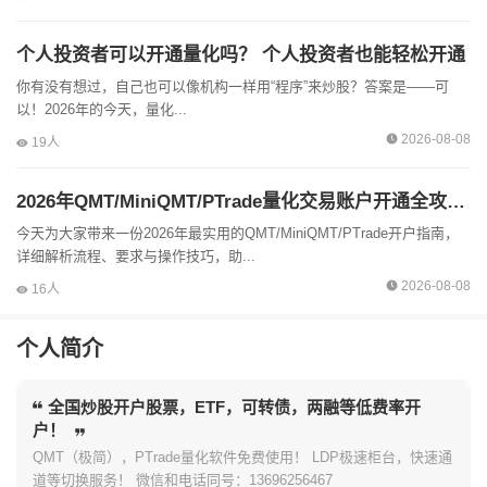
个人投资者可以开通量化吗？ 个人投资者也能轻松开通
你有没有想过，自己也可以像机构一样用“程序”来炒股？答案是——可
以！2026年的今天，量化...
2026-08-08
19人
2026年QMT/MiniQMT/PTrade量化交易账户开通全攻略！
今天为大家带来一份2026年最实用的QMT/MiniQMT/PTrade开户指南，
详细解析流程、要求与操作技巧，助...
2026-08-08
16人
个人简介
全国炒股开户股票，ETF，可转债，两融等低费率开
户！
QMT（极简），PTrade量化软件免费使用！ LDP极速柜台，快速通
道等切换服务！ 微信和电话同号：13696256467