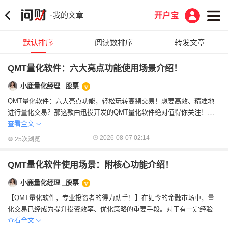
我的文章
·
开户宝
默认排序
阅读数排序
转发文章
QMT量化软件：六大亮点功能使用场景介绍！
小鹿量化经理 _股票
QMT量化软件：六大亮点功能，轻松玩转高频交易！想要高效、精准地
进行量化交易？那这款由迅投开发的QMT量化软件绝对值得你关注！它
专为专业投资者打造，支持高频交易和复杂策...
查看全文
2026-08-07 02:14
25次浏览
QMT量化软件使用场景：附核心功能介绍！
小鹿量化经理 _股票
【QMT量化软件，专业投资者的得力助手！】在如今的金融市场中，量
化交易已经成为提升投资效率、优化策略的重要手段。对于有一定经验的
投资者来说，QMT量化软件无疑是一款非常...
查看全文