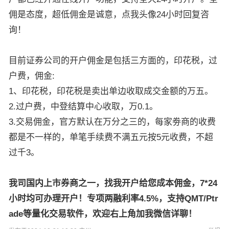
佣是态度，超低佣金是诚意，点我头像24小时回复咨
询！
目前证券公司的开户佣金是包括三方面的，印花税，过
户费，佣金:
1、印花税，印花税是卖出单边收取成交金额的万五。
2.过户费，中登结算中心收取，万0.1。
3.交易佣金，官方默认在万分之三的，每家劵商的收费
都是不一样的，单笔手续费不满五元按5元收费，不超
过千3。
我司国内上市券商之一，找我开户给您成本佣金，7*24
小时均可办理开户！专项两融利率4.5%，支持QMT/Ptr
ade等量化交易软件，欢迎右上角加我微信详聊！