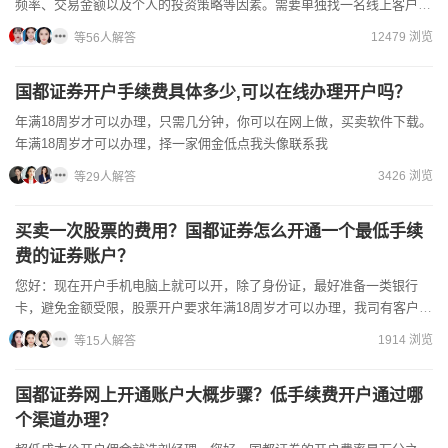
频率、交易金额以及个人的投资策略等因素。需要单独找一名线上客户经
理协商后才可以获得低佣金的，当前手机上办理开户更加快速简便，...
12479 浏览
等56人解答
国都证券开户手续费具体多少,可以在线办理开户吗？
年满18周岁才可以办理，只需几分钟，你可以在网上做，买卖软件下载。
年满18周岁才可以办理，择一家佣金低点我头像联系我
3426 浏览
等29人解答
买卖一次股票的费用？国都证券怎么开通一个最低手续
费的证券账户？
您好：现在开户手机电脑上就可以开，除了身份证，最好准备一类银行
卡，避免金额受限，股票开户要求年满18周岁才可以办理，我司有客户经
理全程指导，全佣，融资5.0%，期权1.7/张，支持条件...
1914 浏览
等15人解答
国都证券网上开通账户大概步骤？低手续费开户通过哪
个渠道办理？