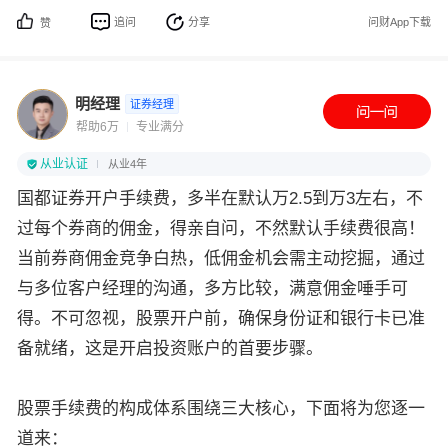
追问
分享
问财App下载
赞
明经理
证券经理
帮助6万
专业满分
从业认证
从业4年
国都证券开户手续费，多半在默认万2.5到万3左右，不
过每个券商的佣金，得亲自问，不然默认手续费很高！
当前券商佣金竞争白热，低佣金机会需主动挖掘，通过
与多位客户经理的沟通，多方比较，满意佣金唾手可
得。不可忽视，股票开户前，确保身份证和银行卡已准
备就绪，这是开启投资账户的首要步骤。
股票手续费的构成体系围绕三大核心，下面将为您逐一
道来：