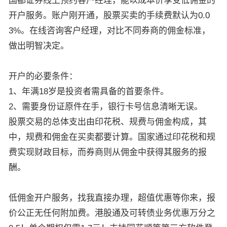
国都证券线上预约客户经理，能以成本价享受低佣金的
开户服务。账户刚开通，股票买卖的手续费默认为0.0
3%。在线咨询客户经理，对比不同券商的佣金标准，
做出明智决定。
开户的必要条件：
1、年满18岁是投资者需具备的首要条件。
2、需要身份证原件在手，银行卡号信息清晰无误。
股票交易的总体支出由印花税、规费与佣金构成，其
中，规费和佣金在买卖都要计算。国家通过印花税和规
费实现财政目标，而券商则从佣金中获得其服务的报
酬。
低佣金开户服务，找我直接办理，超值优惠等你来，报
价公正无任何附加费。港股通及可转债业务优惠万分之