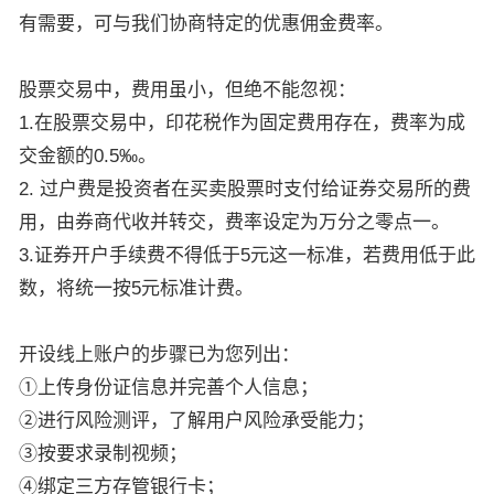
有需要，可与我们协商特定的优惠佣金费率。
股票交易中，费用虽小，但绝不能忽视：
1.在股票交易中，印花税作为固定费用存在，费率为成
交金额的0.5‰。
2. 过户费是投资者在买卖股票时支付给证券交易所的费
用，由券商代收并转交，费率设定为万分之零点一。
3.证券开户手续费不得低于5元这一标准，若费用低于此
数，将统一按5元标准计费。
开设线上账户的步骤已为您列出：
①上传身份证信息并完善个人信息；
②进行风险测评，了解用户风险承受能力；
③按要求录制视频；
④绑定三方存管银行卡；