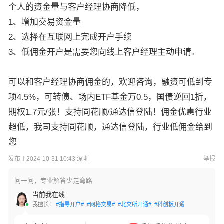
个人的资金量与客户经理协商降低，
1、增加交易资金量
2、选择在互联网上完成开户手续
3、低佣金开户是需要您向线上客户经理主动申请。
可以和客户经理协商佣金的，欢迎咨询，融资可低到专
项4.5%，可转债、场内ETF基金万0.5，国债逆回1折，
期权1.7元/张！支持同花顺/通达信登陆！佣金优惠行业
超低，我司支持同花顺，通达信登陆，行业低佣金给到
您
发布于2024-10-31 10:43 深圳
举报
问一问，专业解答少走弯路
当前我在线
我擅长：
#指导开户#
#网格交易#
#北交所开通#
#科创板开通#
#创业板开通