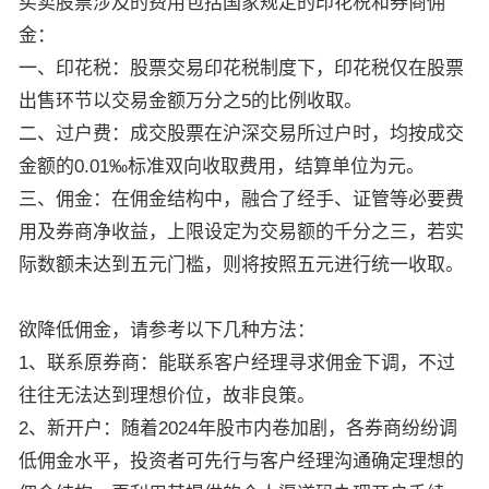
买卖股票涉及的费用包括国家规定的印花税和券商佣
金：
一、印花税：股票交易印花税制度下，印花税仅在股票
出售环节以交易金额万分之5的比例收取。
二、过户费：成交股票在沪深交易所过户时，均按成交
金额的0.01‰标准双向收取费用，结算单位为元。
三、佣金：在佣金结构中，融合了经手、证管等必要费
用及券商净收益，上限设定为交易额的千分之三，若实
际数额未达到五元门槛，则将按照五元进行统一收取。
欲降低佣金，请参考以下几种方法：
1、联系原券商：能联系客户经理寻求佣金下调，不过
往往无法达到理想价位，故非良策。
2、新开户：随着2024年股市内卷加剧，各券商纷纷调
低佣金水平，投资者可先行与客户经理沟通确定理想的