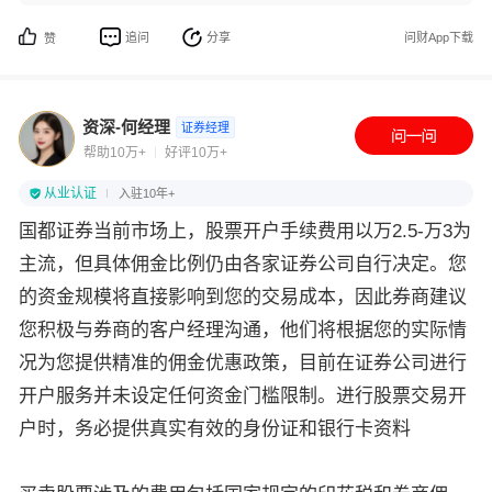
追问
分享
问财App下载
赞
资深-何经理
证券经理
帮助10万+
好评10万+
从业认证
入驻10年+
国都证券当前市场上，股票开户手续费用以万2.5-万3为
主流，但具体佣金比例仍由各家证券公司自行决定。您
的资金规模将直接影响到您的交易成本，因此券商建议
您积极与券商的客户经理沟通，他们将根据您的实际情
况为您提供精准的佣金优惠政策，目前在证券公司进行
开户服务并未设定任何资金门槛限制。进行股票交易开
户时，务必提供真实有效的身份证和银行卡资料