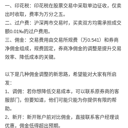
一、印花税：印花税在股票交易中采取单边征收，仅卖
出时收取，费率为万分之五。
二、过户费：沪深两市交易时，买卖双方均需承担成交
额0.01‰的过户费用。
三、佣金：交易费用由交易所规费（万0.541）和券商
净佣金组成，规费固定，券商净佣金的调整是提升交易
效率、降低成本的关键。
以下是几种佣金调整的新思路，希望能对大家有所启
发：
1、调佣：若你想降低交易成本，可以联系原券商的客
服部门，但要知道，他们可能只能为你提供有限的帮
助。
2、新开：新开账户前对比佣金，直接联系客户经理谈
优惠，佣金低得超出预期。