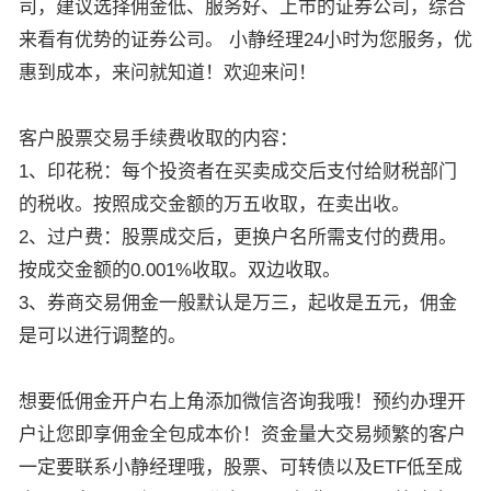
司，建议选择佣金低、服务好、上市的证券公司，综合
来看有优势的证券公司。 小静经理24小时为您服务，优
惠到成本，来问就知道！欢迎来问！
客户股票交易手续费收取的内容：
1、印花税：每个投资者在买卖成交后支付给财税部门
的税收。按照成交金额的万五收取，在卖出收。
2、过户费：股票成交后，更换户名所需支付的费用。
按成交金额的0.001%收取。双边收取。
3、券商交易佣金一般默认是万三，起收是五元，佣金
是可以进行调整的。
想要低佣金开户右上角添加微信咨询我哦！预约办理开
户让您即享佣金全包成本价！资金量大交易频繁的客户
一定要联系小静经理哦，股票、可转债以及ETF低至成