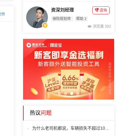
资深刘经理
咨询
老师
保险规划师
帮助 2
浏览量 392
1
2
3
4
热议
问题
为什么老司机都说，车辆损失不超过1000元，不要走保险?!