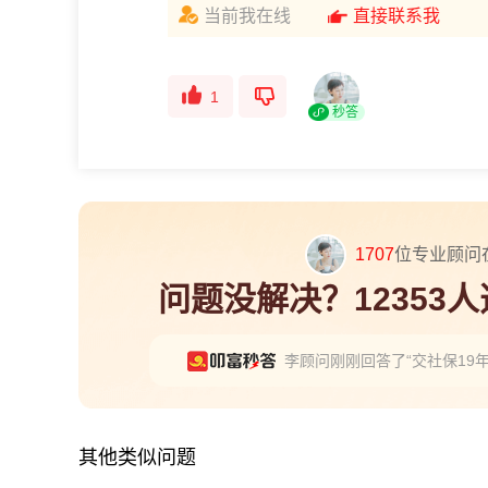
当前我在线
直接联系我
1
秒答
1707
位专业顾问
问题没解决？12353
李顾问刚刚回答了“交社保19
其他类似问题