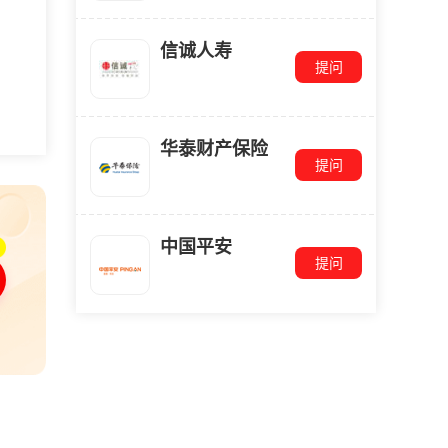
信诚人寿
提问
华泰财产保险
提问
中国平安
提问