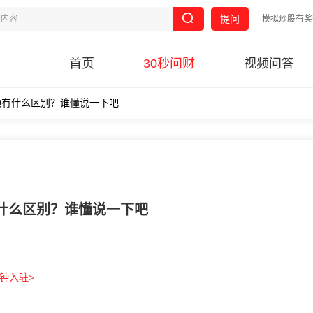
提问
模拟炒股有奖
首页
30秒问财
视频问答
领有什么区别？谁懂说一下吧
什么区别？谁懂说一下吧
分钟入驻>