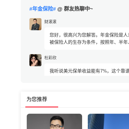
#年金保险#
@ 群友热聊中~
财滚滚
您好，很高兴为您解答。年金保险是人
被保险人的生存为条件，按照年、半年、
杜彩欣
我听说美元保单收益能有7%，这个靠
雅欣四月
为您推荐
可以美元保单收益长期有5%-7%，加