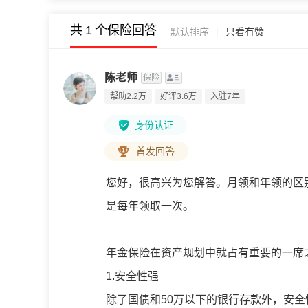
共
1
个保险回答
|
默认排序
只看有赞
陈老师
保险
帮助2.2万
好评3.6万
入驻7年
身份认证
首发回答
您好，很高兴为您解答。月领和年领的区
是每年领取一次。
年金保险在资产规划中就占有重要的一席
1.安全性强
除了国债和50万以下的银行存款外，安