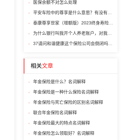
医保余额不对怎么处理
平安车险中的尊享是什么意思？有没有必要买？
泰康尊享世家（增额版）2023终身寿险每年交1万，交够6年可以全部取出吗？
为什么银行叫我开个人养老账户，对我有什么好处呀？
37请问和谐健康这个保险公司会倒闭吗，倒闭了我买的保险怎么办，有保障吗
相关
文章
年金保险是什么？名词解释
年金保险是一种什么保险名词解释
年金保险与死亡保险的区别名词解释
联合年金保险名词解释
年金保险最大的特点名词解释
年金保险怎么领取好？名词解释