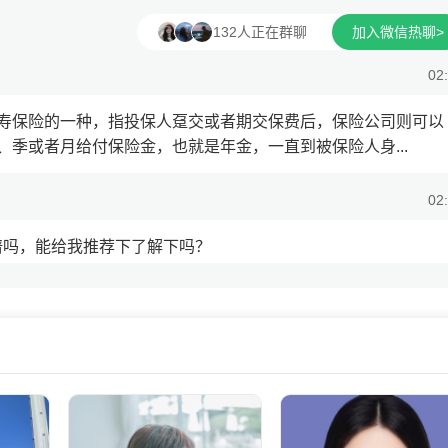
132人正在群聊
加入微信热聊>
02
寿保险的一种，指投保人趸交或者期交保费后，保险公司则可以
季或者月给付保险金，也就是年金，一直到被保险人身...
02
谱吗，能给我推荐下了解下吗？
02
我微信发给你产品了解，收益比内地高的多。