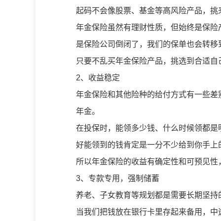
起码不会像股票、基金等高风险产品，挑
年金保险虽然有理财性质，但始终是保险
是保险公司倒闭了，我们的保单也会转移
只要不乱买年金保险产品，挑选到合适自
2、收益稳定
年金保险和其他险种的给付方式有一些差
年金。
在投保时，能领多少钱、什么时候领都是
好能领到的钱肯定是一分不少给到你手上
所以年金保险的收益有确定性和可预见性
3、专款专用，强制储蓄
养老、子女教育等规划都是需要长期坚持
当我们把钱放在银行卡里存起来备用，中