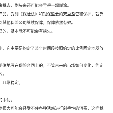
来挑去，到头来还可能会亏得一塌糊涂。
产品，受到《保险法》和银保监会的双重监管和保护，就算
到其他保险公司继续保障，保障依然有效。
己的，基本就不可能会有损失。
别，它主要是约定了某个时间段按照约定的比例固定地发放
明确地写在保险合同上的，不管未来的市场如何变化，约定
的。
，非常稳定。
的事情。
途很大可能会经受不住各种诱惑进行剁手性的消费，这样我