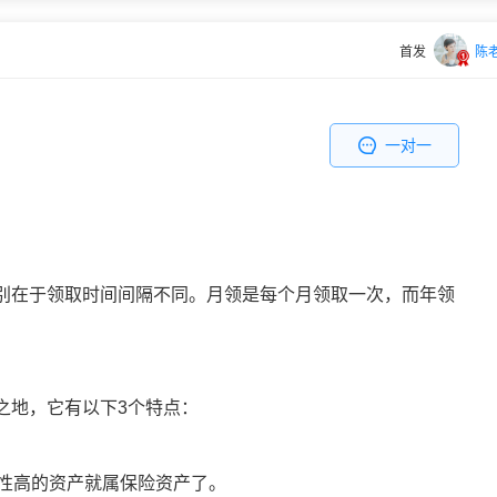
首发
陈
一对一
别在于领取时间间隔不同。月领是每个月领取一次，而年领
之地，它有以下3个特点：
全性高的资产就属保险资产了。