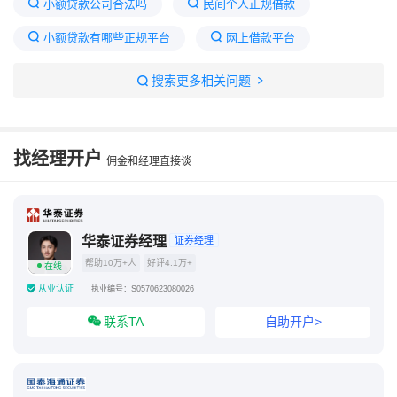
小额贷款公司合法吗
民间个人正规借款
小额贷款有哪些正规平台
网上借款平台
网上贷款平台哪个正规
十大良心贷款平台
搜索更多相关问题
贷款平台哪个好下款
网贷新规出台
十大正规贷款平台排名
找经理开户
佣金和经理直接谈
华泰证券经理
证券经理
帮助10万+人
好评4.1万+
在线
从业认证
执业编号：S0570623080026
联系TA
自助开户>