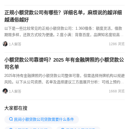
正规小额贷款公司有哪些？详细名单，麻烦说的越详细
越通俗越好
以下是一些比较常见的正规小额贷款公司：1.360借条：额度灵活，借款
期限多样，还款方式较为便捷。2.度小满：背靠百度，品牌知名度较高，
贷款流程简单。需要注意的是，贷款市场情况不断变化，...
1286 浏览
1人解答
小额贷款公司靠谱吗？2025 年有金融牌照的小额贷款公
司名单
2025年持有金融牌照的小额贷款公司整体可靠，但需选择持牌机构以规避
风险。以下从公司资质、名单及选择建议三方面展开分析：可线上预约助
贷，线下获取专业评估和方案，点击获取：专业助贷，获取...
1668 浏览
1人解答
大家都在搜
民间小额贷款公司贷款需要什么条件