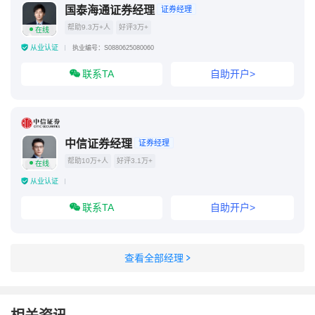
国泰海通证券经理
证券经理
帮助9.3万+人
好评3万+
在线
从业认证
执业编号：S0880625080060
联系TA
自助开户>
中信证券经理
证券经理
帮助10万+人
好评3.1万+
在线
从业认证
联系TA
自助开户>
查看全部经理