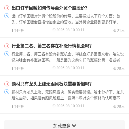
出口订单回暖如何传导至外贸个股股价？
出口订单回暖对外贸个股股价的传导，主要通过以下几个方面：首
先，订单回暖会直接增加企业的营收。当外贸企业接到更多订单，意
味着未来有更多的产品可以销售出去，这会提升企业的收入预...
2026-08-10 00:11
1个回答
21人
行业第二名、第三名存在补涨行情机会吗？
行业第二名、第三名有没有补涨机会，得综合好多因素来看。咱先说
说为啥会有补涨这回事。一般是因为之前它们的涨幅比第一名或者板
块整体落后了，可能是有啥因素压制着它们没涨起来。那怎...
2026-08-10 00:11
1个回答
25人
题材只有龙头上涨无跟风板块需要警惕吗？
题材只有龙头上涨，无跟风板块，确实需要警惕。咱来分析下，龙头
股先启动，如果没有跟风股跟上，说明市场对这个题材的认可度不
高。当龙头股上涨到一定程度，没有跟风股支撑，它也很难继...
2026-08-10 00:11
1个回答
25人
加载更多