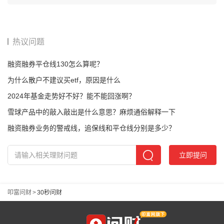
热议问题
融资融券平仓线130怎么算呢？
为什么散户不建议买etf，原因是什么
2024年基金走势好不好？能不能回涨啊？
雪球产品中的敲入敲出是什么意思？麻烦通俗解释一下
融资融券业务的警戒线，追保线和平仓线分别是多少？
立即提问
叩富问财
>
30秒问财