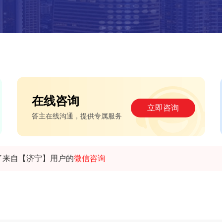
在线咨询
立即咨询
答主在线沟通，提供专属服务
了来自【济宁】用户的
微信咨询
了来自【北京】用户的
预约咨询
了来自【兰州】用户的
预约咨询
了来自【郑州】用户的
预约咨询