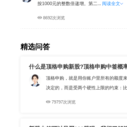
按1000元的整数倍递增。第二...
阅读全文
8692次浏览
精选问答
什么是顶格申购新股?顶格申购中签概
顶格申购，就是用你账户里所有的额度来
决定的，而是受两个硬性上限的约束：比例
79797次浏览