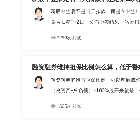
新股中签后不是当天扣款，而是在中签结
摇号抽签T+2日：公布中签结果，当天扣款
3286次浏览
融资融券维持担保比例怎么算，低于警
融资融券的维持担保比例，可以理解成你
（总资产÷总负债）×100%展开来就是：你
1665次浏览