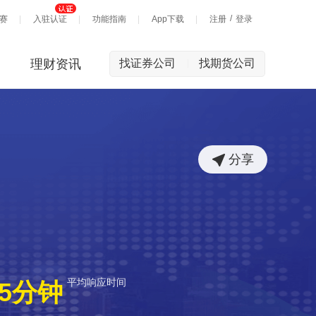
/
赛
入驻认证
功能指南
App下载
注册
登录
理财资讯
找证券公司
找期货公司
|
分享
平均响应时间
5分钟