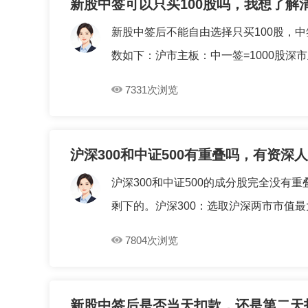
新股中签可以只买100股吗，我想了解
新股中签后不能自由选择只买100股，
数如下：沪市主板：中一签=1000股深市主
7331次浏览
沪深300和中证500有重叠吗，有资深
沪深300和中证500的成分股完全没有
剩下的。沪深300：选取沪深两市市值最大
7804次浏览
新股中签后是否当天扣款，还是第二天