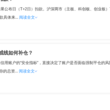
果公布日（T+2日）扣款。沪深两市（主板、科创板、创业板）
具体来...
阅读全文
戒线如何补仓？
信用账户的“安全指标”，直接决定了账户是否面临强制平仓的风
的总资...
阅读全文