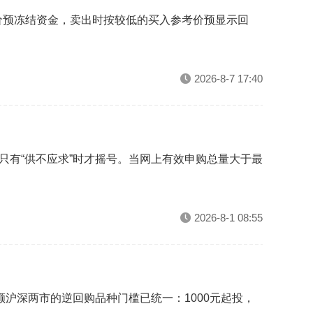
价预冻结资金，卖出时按较低的买入参考价预显示回
2026-8-7 17:40
只有“供不应求”时才摇号。当网上有效申购总量大于最
2026-8-1 08:55
额沪深两市的逆回购品种门槛已统一：1000元起投，