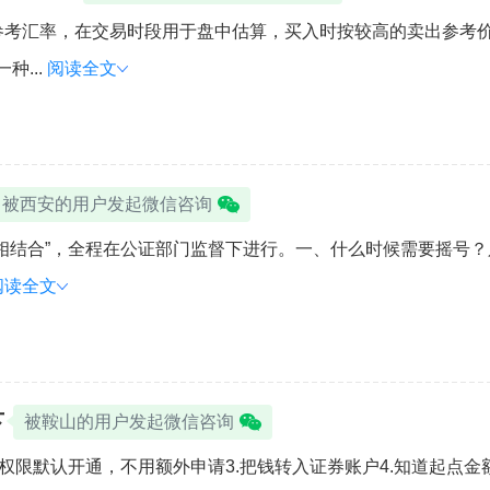
参考汇率，在交易时段用于盘中估算，买入时按较高的卖出参考
...
阅读全文
被西安的用户发起微信咨询
相结合”，全程在公证部门监督下进行。一、什么时候需要摇号？
阅读全文
下
被鞍山的用户发起微信咨询
.权限默认开通，不用额外申请3.把钱转入证券账户4.知道起点金