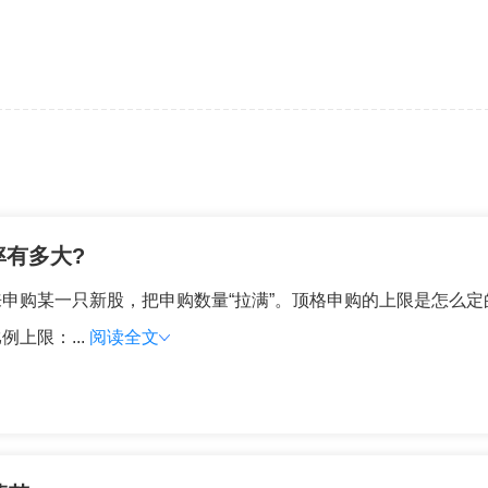
率有多大?
申购某一只新股，把申购数量“拉满”。顶格申购的上限是怎么
上限：...
阅读全文