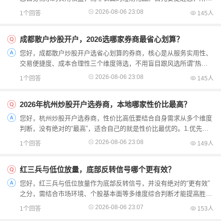
开户福利都得符合合规要求，别被夸大的短期礼品误导，...
2026-08-06 23:08
1个回答
145人
成都散户炒股开户，2026选哪家券商最省心划算？
您好，成都散户炒股开户选省心划算的券商，核心是从服务实用性、
交易便捷度、成本合理性三个维度筛选，不用盲目跟风选所谓“热门”
券商，适合自己需求的才是最省心的。1.优先选在成都...
2026-08-06 23:08
1个回答
145人
2026年杭州炒股开户选券商，本地哪家性价比最高？
您好，杭州炒股开户选券商，性价比高低要结合自身需求从多个维度
判断，没有绝对的“最高”，适合自己的就是性价比最优的。1.优先看
本地网点覆盖：杭州本地券商或大型券商在杭开了10...
2026-08-06 23:08
1个回答
149人
红三兵与低位放量，底部反转信号哪个更有效？
您好，红三兵与低位放量作为底部反转信号，并没有绝对的“更有效”
之分，需结合市场环境、个股基本面等多维度综合判断才能提高胜
率。首先要提醒咱们，所有技术面信号都只是概率性参考，...
2026-08-06 23:07
1个回答
153人