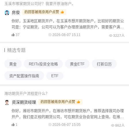
玉溪市哪家期货公司好？我要开原油账户。
房俊
的回答被南京用户点赞
你好，玉溪地区期货开户，在玉溪市想开期货账户，比较好的期货公
司是：宁证期货，公司可以为客户办理原油期货开户，需要客户满足
条件之后才可以开通交易权限，目前在玉溪市大部分客户开...
37
2026-08-07 15:11
3227人
精选专题
黄金
REITs投资全攻略
黄金ETF
打新日历
资产配置操作指南
ETF
潍坊期货开户流程是什么？
资深期货经理
的回答被南京用户点赞
你好，潍坊市期货开户，在潍坊市想开期货账户，推荐选择我司办理
开户，我们是正规的期货公司，可在期货业协会官网上查询，在潍坊
可以预约客户经理上门办理期货开户，期货公司员工信息在...
1
2026-08-07 15:05
862人