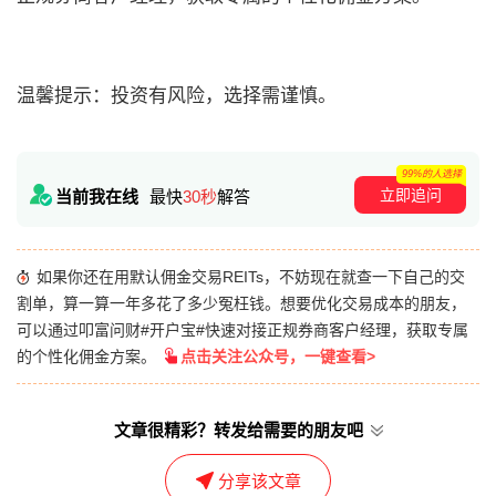
温馨提示：投资有风险，选择需谨慎。
99%的人选择
立即追问
当前我在线
最快
30秒
解答
如果你还在用默认佣金交易REITs，不妨现在就查一下自己的交
割单，算一算一年多花了多少冤枉钱。想要优化交易成本的朋友，
可以通过叩富问财#开户宝#快速对接正规券商客户经理，获取专属
的个性化佣金方案。
点击关注公众号，一键查看>
文章很精彩？转发给需要的朋友吧
分享该文章