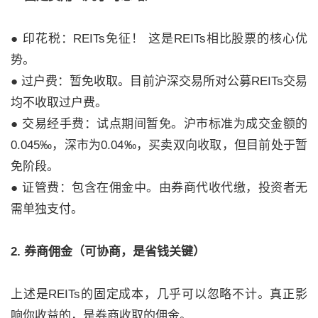
● 印花税：REITs免征！ 这是REITs相比股票的核心优
势。
● 过户费：暂免收取。目前沪深交易所对公募REITs交易
均不收取过户费。
● 交易经手费：试点期间暂免。沪市标准为成交金额的
0.045‰，深市为0.04‰，买卖双向收取，但目前处于暂
免阶段。
● 证管费：包含在佣金中。由券商代收代缴，投资者无
需单独支付。
2. 券商佣金（可协商，是省钱关键）
上述是REITs的固定成本，几乎可以忽略不计。真正影
响你收益的，是券商收取的佣金。