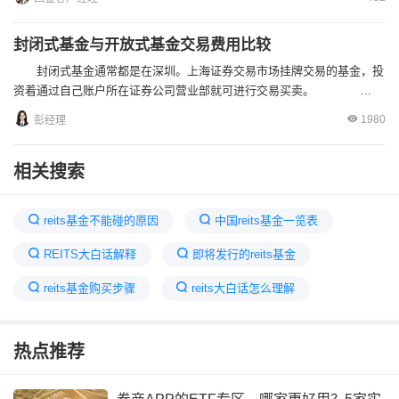
封闭式基金与开放式基金交易费用比较
封闭式基金通常都是在深圳。上海证券交易市场挂牌交易的基金，投
资着通过自己账户所在证券公司营业部就可进行交易买卖。 ...
1980
彭经理
相关搜索
reits基金不能碰的原因
中国reits基金一览表
REITS大白话解释
即将发行的reits基金
reits基金购买步骤
reits大白话怎么理解
reit和reits基金有区别吗
reits最聪明的买法
热点推荐
abs和reits融资区别
个人如何购买reits
REITs和基金有什么区别
reits交易规则及费用