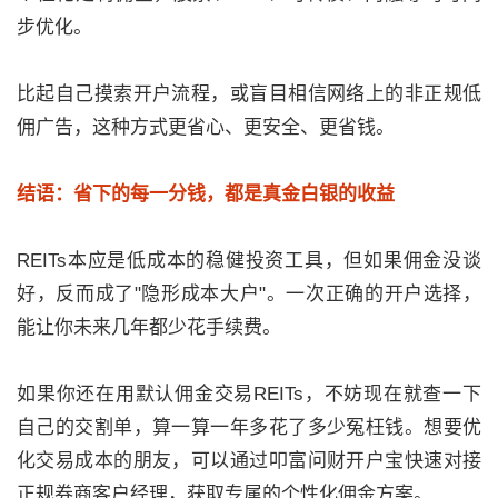
步优化。
比起自己摸索开户流程，或盲目相信网络上的非正规低
佣广告，这种方式更省心、更安全、更省钱。
结语：省下的每一分钱，都是真金白银的收益
REITs本应是低成本的稳健投资工具，但如果佣金没谈
好，反而成了"隐形成本大户"。一次正确的开户选择，
能让你未来几年都少花手续费。
如果你还在用默认佣金交易REITs，不妨现在就查一下
自己的交割单，算一算一年多花了多少冤枉钱。想要优
化交易成本的朋友，可以通过叩富问财开户宝快速对接
正规券商客户经理，获取专属的个性化佣金方案。