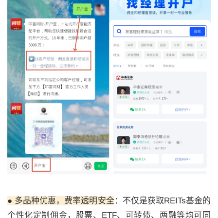
● 多品种优惠，费率透明安全
：不仅是获取REITs基金的
个性化定制佣金，股票、ETF、可转债、两融等均可同