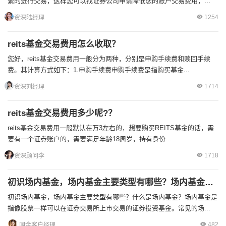
繁的进行交易，这样您可以找证券公司申请降低您的账户交易费用，...
1254
资深陆经理
reits基金交易费用怎么收取？
您好，reits基金交易费用一般分为两种，分别是申购手续费和赎回手续
费。其计算方式如下：1.申购手续费申购手续费是指购买基金...
1714
资深刘经理
reits基金交易费用多少呢?？
reits基金交易费用一般默认在万3左右的，想要购买REITS基金的话，需
要有一个证券账户的，需要满足年龄18周岁，持有身份...
1718
资深顾问李
初识场内基金，场内基金主要类型有哪些？场内基金交易低佣金券商推荐！
初识场内基金，场内基金主要类型有哪些？什么是场内基金？场内基金是
指像股票一样可以在证券交易所上市交易的证券投资基金。常见的场...
482
国金客户经理