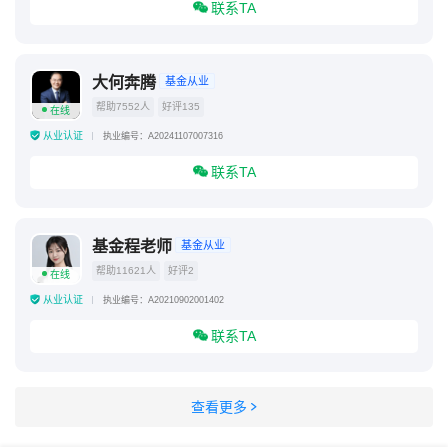
联系TA
大何奔腾
基金从业
帮助7552人
好评135
在线
从业认证
执业编号：A20241107007316
联系TA
基金程老师
基金从业
帮助11621人
好评2
在线
从业认证
执业编号：A20210902001402
联系TA
查看更多