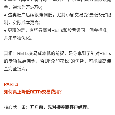
金，通常为万3-万6；
● 这类账户后续很难调低，尤其小额交易受"最低5元"限
制，实际成本更高；
● 更糟的是，有些券商对REITs和股票设同一佣金标准，
并未单独优化。
真相：REITs交易成本低的前提，是你拿到了针对REITs
的专项优惠佣金。否则"免印花税"的优势，可能被高佣
金完全抵消。
PART.3
如何真正降低REITs交易费用？
核心就一条：
开户前，先对接券商客户经理。