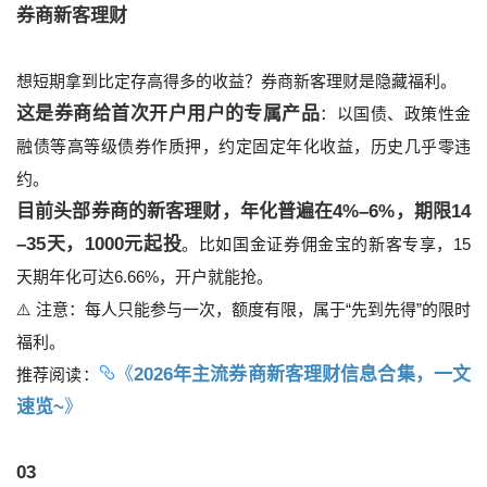
券商新客理财
想短期拿到比定存高得多的收益？券商新客理财是隐藏福利。
这是券商给首次开户用户的专属产品
：以国债、政策性金
融债等高等级债券作质押，约定固定年化收益，历史几乎零违
约。
目前头部券商的新客理财，年化普遍在4%–6%，期限14
–35天，1000元起投
。比如国金证券佣金宝的新客专享，15
天期年化可达6.66%，开户就能抢。
⚠️ 注意：每人只能参与一次，额度有限，属于“先到先得”的限时
福利。
《
2026年主流券商新客理财信息合集，一文
推荐阅读：
速览~
》
03