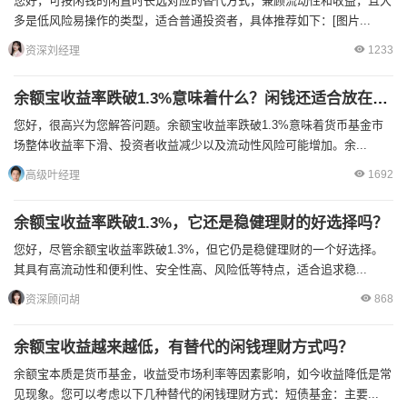
您好，可按闲钱的闲置时长选对应的替代方式，兼顾流动性和收益，且大
多是低风险易操作的类型，适合普通投资者，具体推荐如下：[图片...
1233
资深刘经理
余额宝收益率跌破1.3%意味着什么？闲钱还适合放在余额宝吗？
您好，很高兴为您解答问题。余额宝收益率跌破1.3%意味着货币基金市
场整体收益率下滑、投资者收益减少以及流动性风险可能增加。余...
1692
高级叶经理
余额宝收益率跌破1.3%，它还是稳健理财的好选择吗？
您好，尽管余额宝收益率跌破1.3%，但它仍是稳健理财的一个好选择。
其具有高流动性和便利性、安全性高、风险低等特点，适合追求稳...
868
资深顾问胡
余额宝收益越来越低，有替代的闲钱理财方式吗？
余额宝本质是货币基金，收益受市场利率等因素影响，如今收益降低是常
见现象。您可以考虑以下几种替代的闲钱理财方式：短债基金：主要...