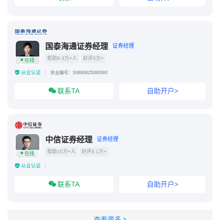
国泰海通证券经理
证券经理
帮助9.3万+人
好评3万+
在线
从业认证
执业编号：S0880625080060
联系TA
自助开户>
中信证券经理
证券经理
帮助10万+人
好评3.1万+
在线
从业认证
联系TA
自助开户>
查看更多