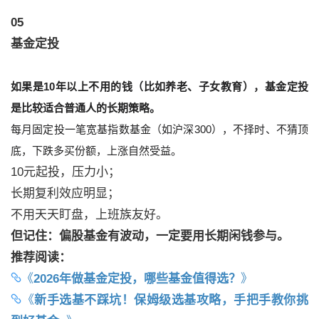
05
基金定投
如果是10年以上不用的钱（比如养老、子女教育），基金定投
是比较适合普通人的长期策略。
每月固定投一笔宽基指数基金（如沪深300），不择时、不猜顶
底，下跌多买份额，上涨自然受益。
10元起投，压力小；
长期复利效应明显；
不用天天盯盘，上班族友好。
但记住：偏股基金有波动，一定要用长期闲钱参与。
推荐阅读：
《
2026年做基金定投，哪些基金值得选？
》
《
新手选基不踩坑！保姆级选基攻略，手把手教你挑