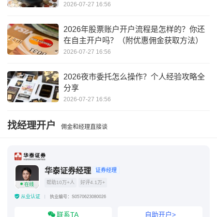
2026-07-27 16:56
2026年股票账户开户流程是怎样的？你还
在自主开户吗？（附优惠佣金获取方法）
2026-07-27 16:56
2026夜市委托怎么操作？个人经验攻略全
分享
2026-07-27 16:56
找经理开户
佣金和经理直接谈
华泰证券经理
证券经理
帮助10万+人
好评4.1万+
在线
从业认证
执业编号：S0570623080026
联系TA
自助开户>