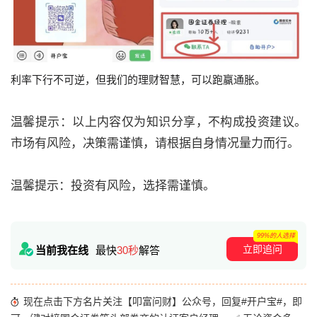
利率下行不可逆，但我们的理财智慧，可以跑赢通胀。
温馨提示：以上内容仅为知识分享，不构成投资建议。
市场有风险，决策需谨慎，请根据自身情况量力而行。
温馨提示：投资有风险，选择需谨慎。
99%的人选择
立即追问
当前我在线
最快
30秒
解答
现在点击下方名片关注【叩富问财】公众号，回复#开户宝#，即