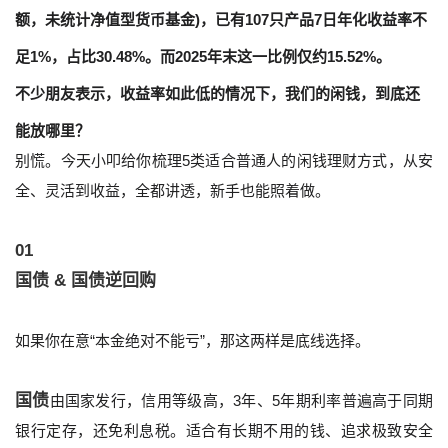
额，未统计净值型货币基金)，已有107只产品7日年化收益率不
足1%，占比30.48%。而2025年末这一比例仅约15.52%。
不少朋友表示，收益率如此低的情况下，我们的闲钱，到底还
能放哪里？
别慌。今天小叩给你梳理5类适合普通人的闲钱理财方式，从安
全、灵活到收益，全都讲透，新手也能照着做。
01
国债 & 国债逆回购
如果你在意“本金绝对不能亏”，那这两样是底线选择。
国债
由国家发行，信用等级高，3年、5年期利率普遍高于同期
银行定存，还免利息税。适合有长期不用的钱、追求极致安全