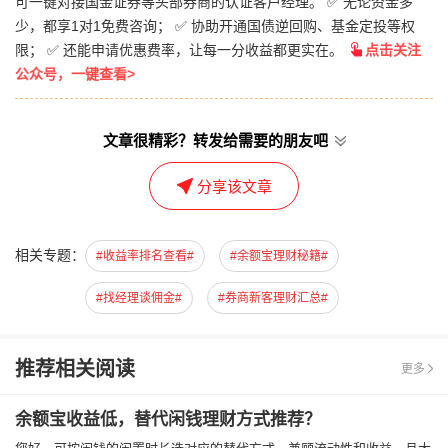
可一键对接国金证券等头部券商的认证客户经理。 ✅ 无论资金多
少，都享1对1免费咨询； ✅ 协助开通国债逆回购、基金定投等权
限； ✅ 还能申请优惠费率，让每一分收益都更实在。
点击关注
公众号，一键查看>
文章很精彩？转发给需要的朋友吧
分享该文章
相关专题：
#收益率排名查看#
#余额宝理财秘籍#
#找经理谈佣金#
#券商新客理财汇总#
推荐相关阅读
更多
余额宝收益低，替代闲钱理财方式推荐？