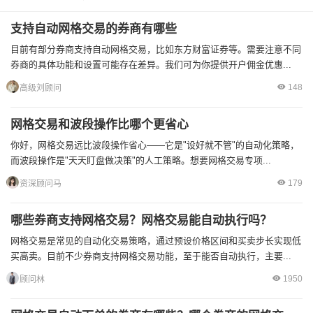
支持自动网格交易的券商有哪些
目前有部分券商支持自动网格交易，比如东方财富证券等。需要注意不同
券商的具体功能和设置可能存在差异。我们可为你提供开户佣金优惠...
148
高级刘顾问
网格交易和波段操作比哪个更省心
你好，网格交易远比波段操作省心——它是"设好就不管"的自动化策略，
而波段操作是"天天盯盘做决策"的人工策略。想要网格交易专项...
179
资深顾问马
哪些券商支持网格交易？网格交易能自动执行吗？
网格交易是常见的自动化交易策略，通过预设价格区间和买卖步长实现低
买高卖。目前不少券商支持网格交易功能，至于能否自动执行，主要...
1950
顾问林