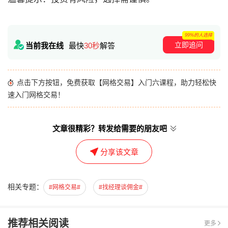
99%的人选择
立即追问
当前我在线
最快
30秒
解答
点击下方按钮，免费获取【网格交易】入门六课程，助力轻松快
速入门网格交易！
文章很精彩？转发给需要的朋友吧
分享该文章
相关专题：
#网格交易#
#找经理谈佣金#
推荐相关阅读
更多