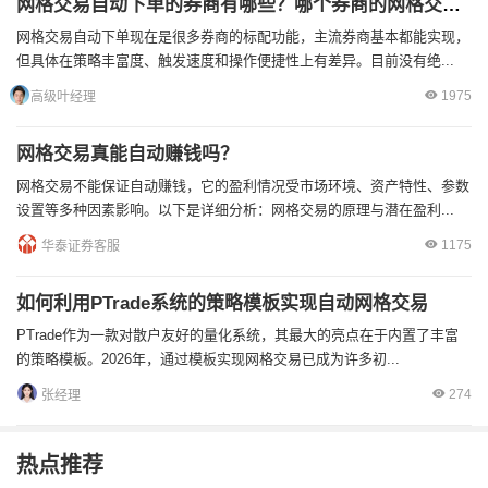
网格交易自动下单的券商有哪些？哪个券商的网格交易最智能？
网格交易自动下单现在是很多券商的标配功能，主流券商基本都能实现，
但具体在策略丰富度、触发速度和操作便捷性上有差异。目前没有绝...
1975
高级叶经理
网格交易真能自动赚钱吗？
网格交易不能保证自动赚钱，它的盈利情况受市场环境、资产特性、参数
设置等多种因素影响。以下是详细分析：网格交易的原理与潜在盈利...
1175
华泰证券客服
如何利用PTrade系统的策略模板实现自动网格交易
PTrade作为一款对散户友好的量化系统，其最大的亮点在于内置了丰富
的策略模板。2026年，通过模板实现网格交易已成为许多初...
274
张经理
热点推荐