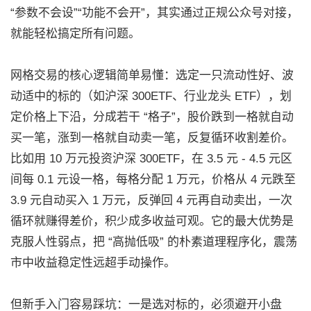
“参数不会设”“功能不会开”，其实通过正规公众号对接，
就能轻松搞定所有问题。
网格交易的核心逻辑简单易懂：选定一只流动性好、波
动适中的标的（如沪深 300ETF、行业龙头 ETF），划
定价格上下沿，分成若干 “格子”，股价跌到一格就自动
买一笔，涨到一格就自动卖一笔，反复循环收割差价。
比如用 10 万元投资沪深 300ETF，在 3.5 元 - 4.5 元区
间每 0.1 元设一格，每格分配 1 万元，价格从 4 元跌至
3.9 元自动买入 1 万元，反弹回 4 元再自动卖出，一次
循环就赚得差价，积少成多收益可观。它的最大优势是
克服人性弱点，把 “高抛低吸” 的朴素道理程序化，震荡
市中收益稳定性远超手动操作。
但新手入门容易踩坑：一是选对标的，必须避开小盘