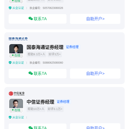
在线
从业认证
执业编号：S0570623080026
联系TA
自助开户>
国泰海通证券经理
证券经理
帮助9.3万+人
好评3万+
在线
从业认证
执业编号：S0880625080060
联系TA
自助开户>
中信证券经理
证券经理
帮助10万+人
好评3.1万+
在线
从业认证
联系TA
自助开户>