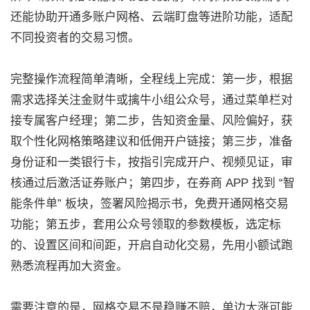
还能协助开通多账户网格、云端盯盘等进阶功能，适配
不同投资者的交易习惯。
完整操作流程简单清晰，全程线上完成：第一步，根据
需求选择关注金财牛或擒牛小组公众号，通过菜单栏对
接专属客户经理；第二步，告知资金量、风险偏好，获
取个性化网格策略建议和低佣开户链接；第三步，准备
身份证和一类银行卡，按指引完成开户、视频见证，审
核通过后激活证券账户；第四步，在券商 APP 找到 “智
能条件单” 板块，签署风险揭示书，免费开通网格交易
功能；第五步，套用公众号领取的参数模板，选定标
的、设置区间和间距，开启自动化交易，先用小额试跑
熟悉流程再加大资金。
需要注意的是，网格交易不是稳赚不赔，单边大涨可能