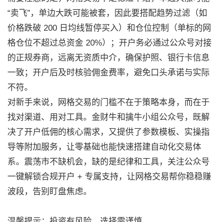
“卖飞”，单边大跌可能被套，因此要搭配趋势过滤（如
价格跌破 200 日均线暂停买入）和仓位控制（单标的网
格仓位不超过总资金 20%）；开户务必通过公众号对接
的正规券商，远离无资质中介，确保护照、银行卡信息
一致；开户后及时核验佣金费率，避免口头承诺与实际
不符。
对新手来说，网格交易的门槛不在于策略本身，而在于
找对渠道、用对工具。金财牛和擒牛小组公众号，既解
决了开户低佣的核心需求，又提供了参数模板、实操指
导等附加服务，让零基础也能快速搭建自动化交易体
系。震荡市不缺机会，缺的是纪律和工具，关注公众号
一键解锁合规开户 + 专属支持，让网格交易帮你稳稳赚
波段，告别盯盘焦虑。
温馨提示：投资有风险，选择需谨慎。