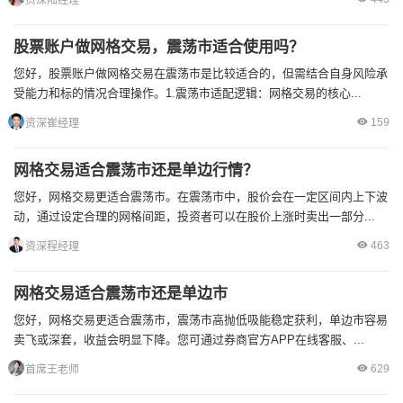
资深陆经理
股票账户做网格交易，震荡市适合使用吗？
您好，股票账户做网格交易在震荡市是比较适合的，但需结合自身风险承
受能力和标的情况合理操作。1.震荡市适配逻辑：网格交易的核心...
159
资深崔经理
网格交易适合震荡市还是单边行情？
您好，网格交易更适合震荡市。在震荡市中，股价会在一定区间内上下波
动，通过设定合理的网格间距，投资者可以在股价上涨时卖出一部分...
463
资深程经理
网格交易适合震荡市还是单边市
您好，网格交易更适合震荡市，震荡市高抛低吸能稳定获利，单边市容易
卖飞或深套，收益会明显下降。您可通过券商官方APP在线客服、...
629
首席王老师