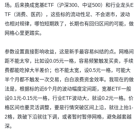
场。后来换成宽基ETF（沪深300、中证500）和行业龙头E
TF（消费、医药），这些标的流动性足、不会退市，波动
也相对规律，哪怕短期跌了，长期也有回归区间的可能，做
网格心里更踏实。
参数设置直接影响收益，这是新手最容易纠结的点。网格间
距不能太窄，比如设0.05元一格，容易频繁触发买卖，手续
费都能吃掉大半差价；也不能太宽，设0.5元一格，可能大
半个月都不触发一次交易，白白浪费资金效率。我现在的做
法是，根据标的近6个月的波动幅度定间距，宽基ETF一般
设0.1元-0.15元一格，行业ETF波动大，就设0.2元一格。价
格区间也要灵活调整，要是行情突破区间上沿，就往上抬1-
2格，跌破下沿就往下调，或者暂时暂停网格，避免越套越
深。