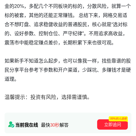
金的20%，多配几个不同板块的标的，分散风险，就算一个
标的被套，其他的还能正常赚钱。 总结下来，网格交易适
合不想盯盘、追求稳健收益的普通股民，核心就是“选对标
的、设好参数、控制仓位、严守纪律”。不用追求高收益，
震荡市中能稳定赚点差价，长期积累下来也很可观。
如果新手不知道怎么起步，也可以像我一样，找些靠谱的股
民分享平台参考下参数和开户渠道，少踩坑、多赚钱才是硬
道理。
温馨提示：投资有风险，选择需谨慎。
99%的人选择
立即追问
当前我在线
最快
30秒
解答