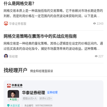
什么是网格交易？
网格交易本质上是一种高抛低吸的交易策略，它不依赖对市场长期走势的
判断，而是利用价格在一定范围内的自然波动来获取利润，以下是具...
2243
华泰证券客服
网格交易策略在震荡市中的实战应用指南
网格交易是一种经典的量化策略，其核心逻辑是在设定的价格区间内，通
过低买高卖的自动化指令，捕捉市场震荡带来的波动收益。这种策略...
227
张经理
找经理开户
佣金和经理直接谈
华泰证券经理
证券经理
帮助10万+人
好评4.1万+
在线
从业认证
执业编号：S0570623080026