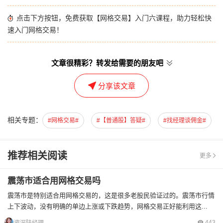
点击下方按钮，免费获取【网格交易】入门六课程，助力轻松快
速入门网格交易！
文章很精彩？转发给需要的朋友吧
分享该文章
相关专题：
#网格交易#
#【普通股】答疑#
#找经理谈佣金#
推荐相关阅读
更多
震荡市适合用网格交易吗
震荡市是特别适合用网格交易的，这是很多老股民验证过的。震荡市行情
上下波动，没有明确的单边上涨或下跌趋势，网格交易正好能利用这...
443