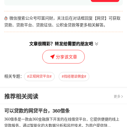
微信搜索公众号叩富问财，关注后在对话框回复【网贷】可获取
贷款、贷款平台、贷款征信、公积金贷款等更多相关解答。
文章很精彩？转发给需要的朋友吧
分享该文章
相关专题：
#正规网贷平台#
#找经理谈佣金#
推荐相关阅读
更多
可以贷款的网贷平台，360借条
360借条是一款由360金融旗下开发的在线借贷平台，它提供便捷的线上
贷款服务，通过智能化的大数据分析和风控技术，为用户提供快...