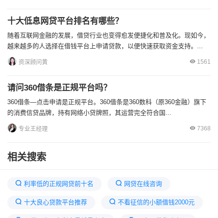
十大低息网贷平台排名有哪些？
随着互联网金融的发展，借贷行业也变得愈发便捷化和普及化。现如今，
越来越多的人选择在借钱平台上申请贷款，以便快速获取资金支持。...
1561
资深顾问黄
请问360借条是正规平台吗？
360借条—点击申请是正规平台。360借条是360数科（原360金融）旗下
的消费信贷品牌，持有网络小贷牌照，其运营完全符合国...
7368
专业王经理
相关搜索
利率低的正规网贷前十名
网贷在线咨询
十大良心贷款平台推荐
不看征信的小额借钱2000元