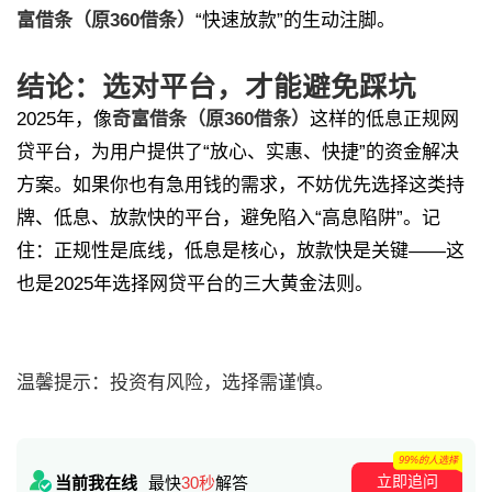
富借条（原360借条）​
“快速放款”的生动注脚。
​结论：选对平台，才能避免踩坑​
2025年，像
​奇富借条（原360借条）​
这样的低息正规网
贷平台，为用户提供了“放心、实惠、快捷”的资金解决
方案。如果你也有急用钱的需求，不妨优先选择这类持
牌、低息、放款快的平台，避免陷入“高息陷阱”。记
住：正规性是底线，低息是核心，放款快是关键——这
也是2025年选择网贷平台的三大黄金法则。
温馨提示：投资有风险，选择需谨慎。
99%的人选择
立即追问
当前我在线
最快
30秒
解答