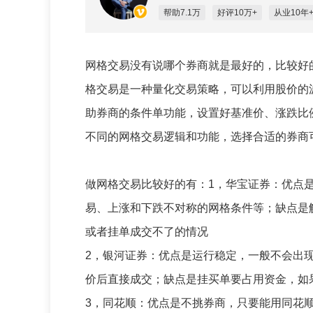
帮助7.1万
好评10万+
从业10年
网格交易没有说哪个券商就是最好的，比较好
格交易是一种量化交易策略，可以利用股价的
助券商的条件单功能，设置好基准价、涨跌比
不同的网格交易逻辑和功能，选择合适的券商
做网格交易比较好的有：
1，华宝证券：优点
易、上涨和下跌不对称的网格条件等；缺点是
或者挂单成交不了的情况
2，银河证券：优点是运行稳定，一般不会出
价后直接成交；缺点是挂买单要占用资金，如
3，同花顺：优点是不挑券商，只要能用同花