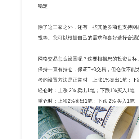
稳定
除了这三家之外，还有一些其他券商也支持网
投等。您可以根据自己的需求和喜好选择合适
网格交易怎么设置呢？这要根据您的投资目标
保持一直有持仓，保证T+0交易，但仓位不
考的设置方法是
正常时：上涨1%卖出1笔；下
轻仓时：上涨 2% 卖出1笔；下跌1%买入1笔
重仓时：上涨2%卖出1笔；下跌 2% 买入1笔