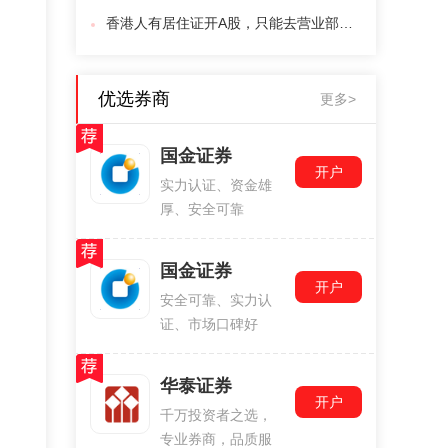
香港人有居住证开A股，只能去营业部吗？
优选券商
更多>
国金证券
开户
实力认证、资金雄
厚、安全可靠
国金证券
开户
安全可靠、实力认
证、市场口碑好
华泰证券
开户
千万投资者之选，
专业券商，品质服