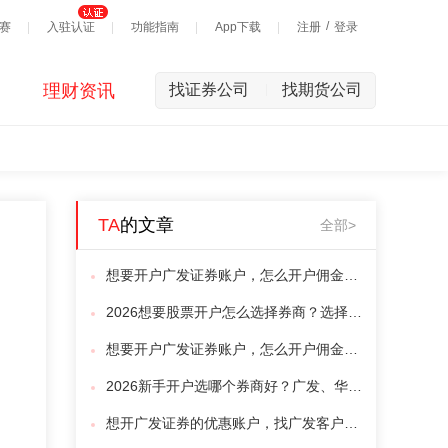
/
赛
入驻认证
功能指南
App下载
注册
登录
理财资讯
找证券公司
找期货公司
|
TA
的文章
全部>
想要开户广发证券账户，怎么开户佣金优惠
2026想要股票开户怎么选择券商？选择券商攻略哪里有
想要开户广发证券账户，怎么开户佣金优惠
2026新手开户选哪个券商好？广发、华泰、长城等对比与适配度评分攻略
想开广发证券的优惠账户，找广发客户经理攻略