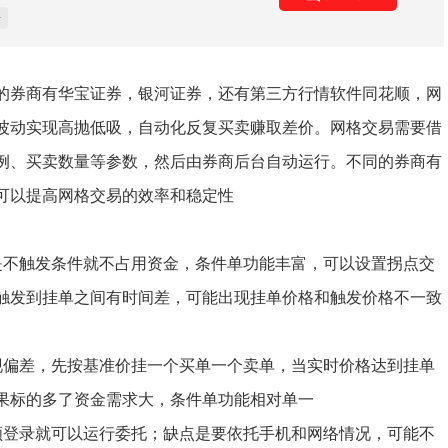
+
的券商有华宝证券，银河证券，还有第三方行情软件同花顺，网
波动实现高抛低吸，自动化反复买卖赚取差价。网格交易需要借
例、买卖数量等参数，然后由券商后台自动运行。不同的券商有
可以提高网格交易的效率和稳定性
是不触发条件就不占用资金，条件单功能丰富，可以设置拐点交
触发到挂单之间有时间差，可能出现挂单价格和触发价格不一致
现偏差，先按基准价挂一个买单一个卖单，当实时价格达到挂单
果标的多了资金需求大，条件单功能相对单一
顺登录就可以运行委托；缺点是要依托手机和网络情况，可能不