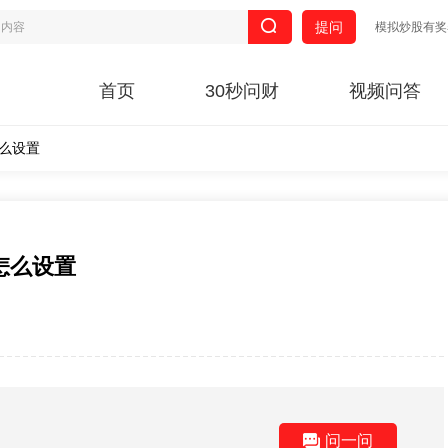
提问
模拟炒股有奖
首页
30秒问财
视频问答
么设置
怎么设置
问一问