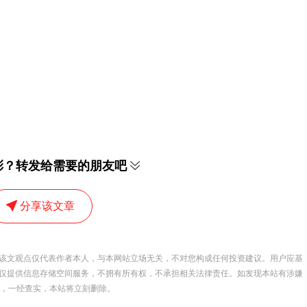
彩？转发给需要的朋友吧
分享该文章
该文观点仅代表作者本人，与本网站立场无关，不对您构成任何投资建议。用户应基
仅提供信息存储空间服务，不拥有所有权，不承担相关法律责任。如发现本站有涉嫌
 举报，一经查实，本站将立刻删除。