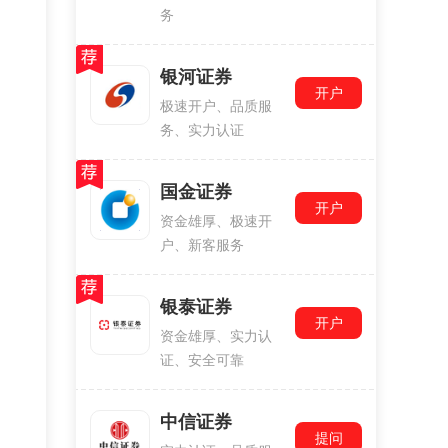
务
银河证券
开户
极速开户、品质服
务、实力认证
国金证券
开户
资金雄厚、极速开
户、新客服务
银泰证券
开户
资金雄厚、实力认
证、安全可靠
中信证券
提问