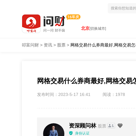
北京
[切换城市]
叩富问财
>
资讯
>
股票
>
网格交易什么券商最好,网格交易怎
网格交易什么券商最好,网格交易
发布时间：2023-5-17 16:41
阅读：1978
资深顾问林
股票
身份认证