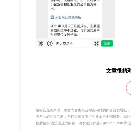
文章很精
版权及免责声明：本文内容由入驻叩富问财的作者自发贡献，
于自己的独立判断，自行决策投资行为并承担全部风险。本站
抄袭侵权/违法违规的内容，请发送邮件至kf@cofool.com