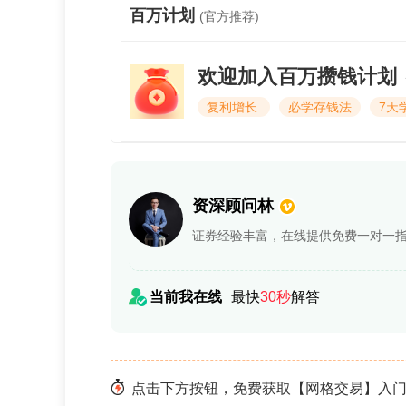
百万计划
(官方推荐)
欢迎加入百万攒钱计划
复利增长
必学存钱法
7天
资深顾问林
证券经验丰富，在线提供免费一对一
当前我在线
最快
30秒
解答
点击下方按钮，免费获取【网格交易】入