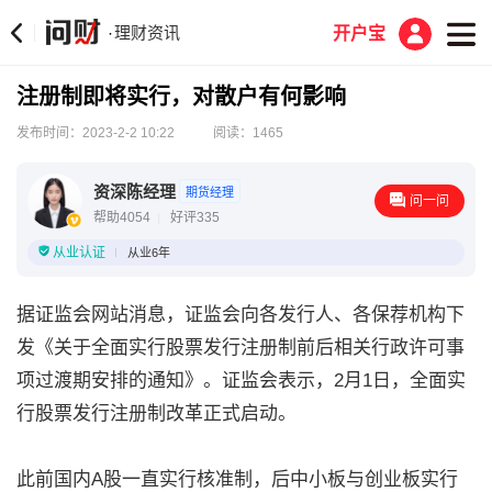
理财资讯
·
开户宝
注册制即将实行，对散户有何影响
发布时间：2023-2-2 10:22
阅读：1465
资深陈经理
期货经理
问一问
帮助4054
好评335
从业认证
从业6年
据证监会网站消息，证监会向各发行人、各保荐机构下
发《关于全面实行股票发行注册制前后相关行政许可事
项过渡期安排的通知》。证监会表示，2月1日，全面实
行股票发行注册制改革正式启动。
此前国内A股一直实行核准制，后中小板与创业板实行