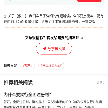
关于【散户】 我们准备了详细的专题解读，全部要点覆盖，更有
顾问1对1为你专属讲解。点击关注叩富问财服务号，一键查看
文章很精彩？转发给需要的朋友吧
分享该文章
相关专题：
#散户#
#找经理谈佣金#
推荐相关阅读
更多
为什么要实行全面注册制？
您好，全面注册制，指的是将中国A股市场的IPO（首次公开发行）制度
由审批制改革为注册制。在注册制下，发行人只需要符合一定的条...