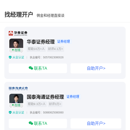
注册制退市要求
注册制散户还能炒股吗
找经理开户
佣金和经理直接谈
注册制后散户会灭绝吗
注册制对股市的影响
华泰证券经理
证券经理
帮助10万+人
好评4.1万+
在线
从业认证
执业编号：S0570623080026
联系TA
自助开户>
国泰海通证券经理
证券经理
帮助9.3万+人
好评3万+
在线
从业认证
执业编号：S0880625080060
联系TA
自助开户>