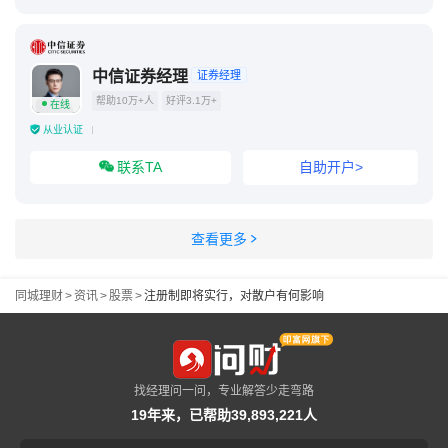
中信证券经理
证券经理
帮助10万+人
好评3.1万+
在线
从业认证
联系TA
自助开户>
查看更多
同城理财
>
资讯
>
股票
>
注册制即将实行，对散户有何影响
找经理问一问，专业解答少走弯路
19年来，已帮助39,893,221人