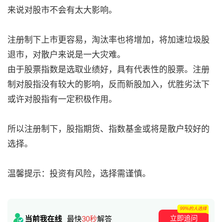
来说对股市不会有太大影响。
注册制下上市更容易，淘汰率也将增加，将加速垃圾股
退市，对散户来说是一大灾难。
由于股票指数是选取业绩好，具有代表性的股票。注册
制对股指没有较大的影响，反而新股加入，优胜劣汰下
或许对股指有一定积极作用。
所以注册制下，股指期货、指数基金或将是散户较好的
选择。
温馨提示：投资有风险，选择需谨慎。
99%的人选择
立即追问
当前我在线
最快
30秒
解答