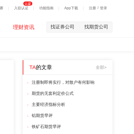
/
赛
入驻认证
功能指南
App下载
注册
登录
理财资讯
找证券公司
找期货公司
|
TA
的文章
全部>
注册制即将实行，对散户有何影响
期货的无套利定价公式
主要经济指标分析
铝期货早评
铁矿石期货早评