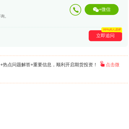
+微信
咨询。
99%的人选择
立即追问
+热点问题解答+重要信息，顺利开启期货投资！
点击微