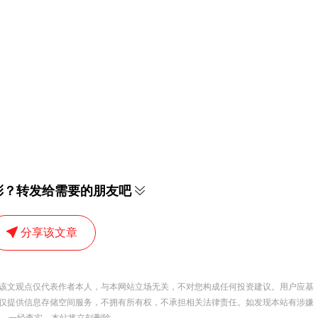
彩？转发给需要的朋友吧
分享该文章
该文观点仅代表作者本人，与本网站立场无关，不对您构成任何投资建议。用户应基
仅提供信息存储空间服务，不拥有所有权，不承担相关法律责任。如发现本站有涉嫌