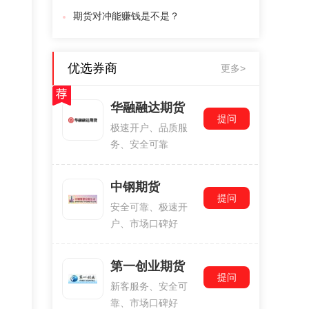
期货对冲能赚钱是不是？
优选券商
更多>
华融融达期货
提问
极速开户、品质服
务、安全可靠
中钢期货
提问
安全可靠、极速开
户、市场口碑好
第一创业期货
提问
新客服务、安全可
靠、市场口碑好