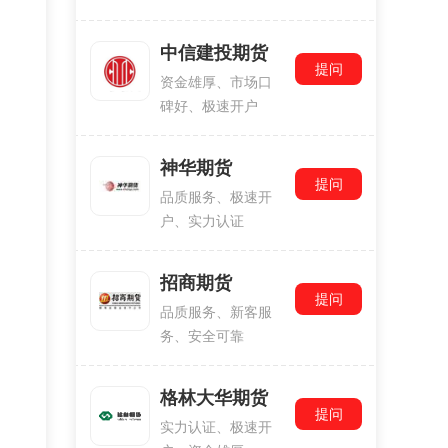
中信建投期货
提问
资金雄厚、市场口
碑好、极速开户
神华期货
提问
品质服务、极速开
户、实力认证
招商期货
提问
品质服务、新客服
务、安全可靠
格林大华期货
提问
实力认证、极速开