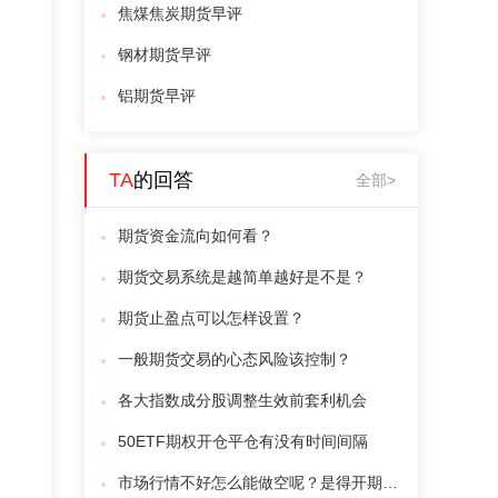
焦煤焦炭期货早评
钢材期货早评
铝期货早评
TA
的回答
全部>
期货资金流向如何看？
期货交易系统是越简单越好是不是？
期货止盈点可以怎样设置？
一般期货交易的心态风险该控制？
各大指数成分股调整生效前套利机会
50ETF期权开仓平仓有没有时间间隔
市场行情不好怎么能做空呢？是得开期权账户吗？