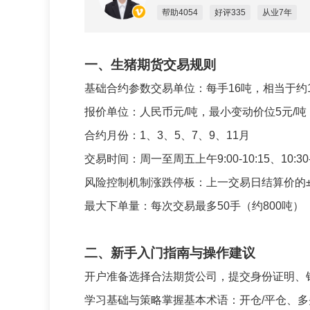
帮助4054
好评335
从业7年
一、生猪期货交易规则
‌基础合约参数‌交易单位：每手16吨，相当于约1
报价单位：人民币元/吨，最小变动价位5元/吨
合约月份：1、3、5、7、9、11月
交易时间：周一至周五上午9:00-10:15、10:30-11
‌风险控制机制‌涨跌停板：上一交易日结算价的
最大下单量：每次交易最多50手（约800吨）
二、新手入门指南与操作建议
‌开户准备‌选择合法期货公司，提交身份证明
‌学习基础与策略‌掌握基本术语：开仓/平仓、多