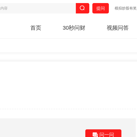
提问
模拟炒股有奖
首页
30秒问财
视频问答
问一问