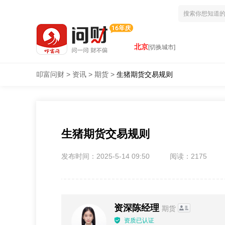
北京
[切换城市]
叩富问财
>
资讯
>
期货
>
生猪期货交易规则
生猪期货交易规则
发布时间：2025-5-14 09:50
阅读：2175
资深陈经理
期货
资质已认证