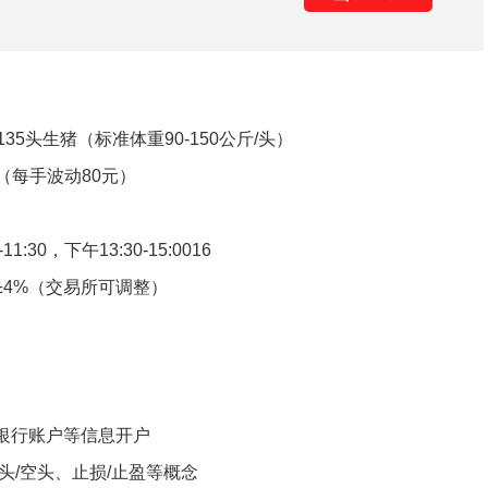
35头生猪（标准体重90-150公斤/头）
（每手波动80元）
:30，下午13:30-15:0016
±4%（交易所可调整）
、银行账户等信息开户
头/空头、止损/止盈等概念