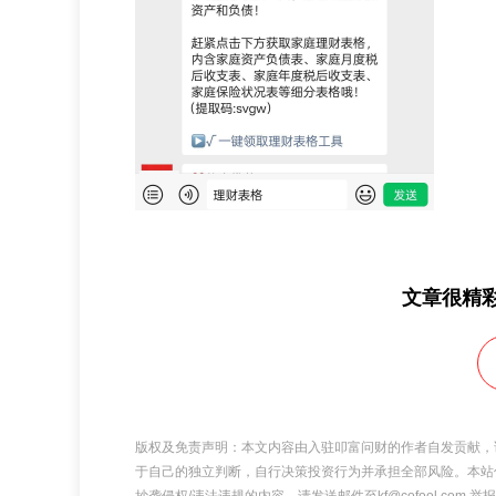
文章很精
版权及免责声明：本文内容由入驻叩富问财的作者自发贡献，
于自己的独立判断，自行决策投资行为并承担全部风险。本站