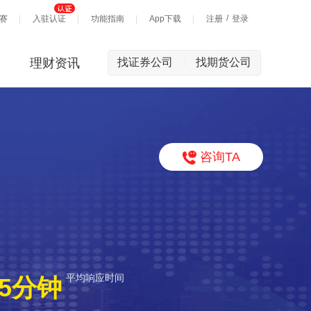
/
赛
入驻认证
功能指南
App下载
注册
登录
理财资讯
找证券公司
找期货公司
|
咨询TA
平均响应时间
5分钟