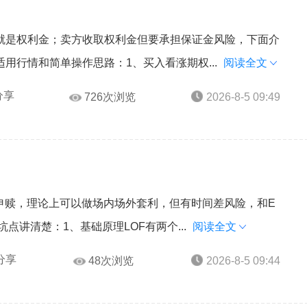
就是权利金；卖方收取权利金但要承担保证金风险，下面介
用行情和简单操作思路：1、买入看涨期权...
阅读全文
分享
726次浏览
2026-8-5 09:49
申赎，理论上可以做场内场外套利，但有时间差风险，和E
点讲清楚：1、基础原理LOF有两个...
阅读全文
分享
48次浏览
2026-8-5 09:44