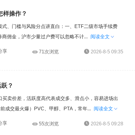
该怎样操作？
模式、门槛与风险分点讲直白：一、ETF二级市场手续费
商佣金，沪市少量过户费可以忽略不计...
阅读全文
分享
71次浏览
2026-8-5 09:35
活跃？
口买卖价差，活跃度高代表成交多、滑点小，容易进场出
成交最火爆）PVC、甲醇、PTA，常年...
阅读全文
分享
55次浏览
2026-8-5 09:28