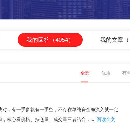
页
我的回答（4054）
我的文章（
全部
优质
有
成对，有一手多就有一手空，不存在单纯资金净流入就一定
，核心看价格、持仓量、成交量三者结合，...
阅读全文