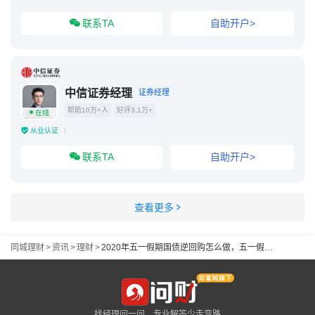
联系TA
自助开户>
中信证券经理
证券经理
帮助10万+人
好评3.1万+
在线
从业认证
联系TA
自助开户>
查看更多
同城理财
>
资讯
>
理财
>
2020年五一假期国债逆回购怎么做，五一假期理财小攻略奉上
找经理问一问，专业解答少走弯路