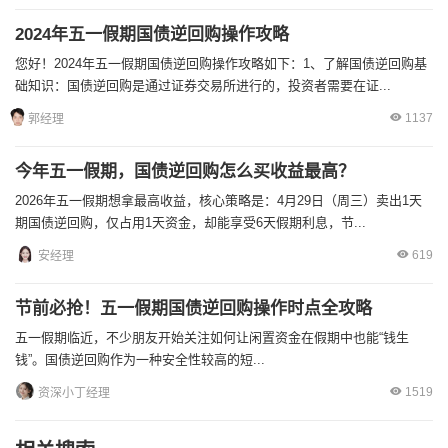
2024年五一假期国债逆回购操作攻略
您好！2024年五一假期国债逆回购操作攻略如下：1、了解国债逆回购基
础知识：国债逆回购是通过证券交易所进行的，投资者需要在证...
1137
郭经理
今年五一假期，国债逆回购怎么买收益最高？
2026年五一假期想拿最高收益，核心策略是：4月29日（周三）卖出1天
期国债逆回购，仅占用1天资金，却能享受6天假期利息，节...
619
安经理
节前必抢！五一假期国债逆回购操作时点全攻略
五一假期临近，不少朋友开始关注如何让闲置资金在假期中也能“钱生
钱”。国债逆回购作为一种安全性较高的短...
1519
资深小丁经理