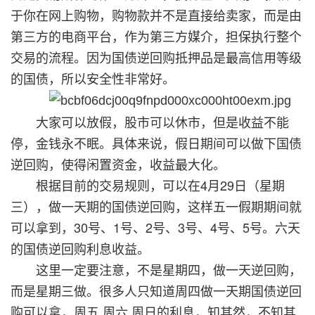
于你在网上购物，购物款并不是直接给卖家，而是由
第三方的电商平台，作为第三方媒介，担保执行整个
交易的流程。因为国债逆回购抵押品是最高信用等级
的国债，所以安全性非常好。
大家可以放假，股市可以休市，但是收益不能
停，金钱永不眠。具体来说，假日期间可以做下国债
逆回购，使得闲置资金，收益最大化。
根据目前的交易规则，可以在4月29日（星期
三），做一天期的国债逆回购，这样五一假期期间就
可以拿到，30号、1号、2号、3号、4号、5号。六天
的国债逆回购利息收益。
这里一定要注意，不是星期四，做一天逆回购，
而是星期三做。很多人只知道周四做一天期国债逆回
购可以拿，周五 周六 周日的利息，知其然，不知其