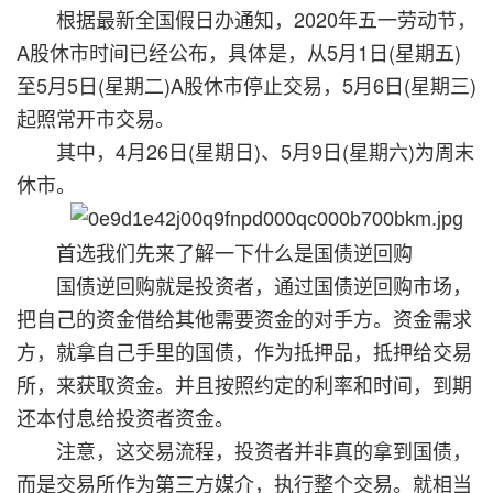
根据最新全国假日办通知，2020年五一劳动节，
A股休市时间已经公布，具体是，从5月1日(星期五)
至5月5日(星期二)A股休市停止交易，5月6日(星期三)
起照常开市交易。
其中，4月26日(星期日)、5月9日(星期六)为周末
休市。
首选我们先来了解一下什么是国债逆回购
国债逆回购就是投资者，通过国债逆回购市场，
把自己的资金借给其他需要资金的对手方。资金需求
方，就拿自己手里的国债，作为抵押品，抵押给交易
所，来获取资金。并且按照约定的利率和时间，到期
还本付息给投资者资金。
注意，这交易流程，投资者并非真的拿到国债，
而是交易所作为第三方媒介，执行整个交易。就相当