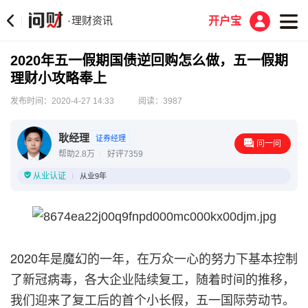
理财资讯
·
开户宝
2020年五一假期国债逆回购怎么做，五一假期
理财小攻略奉上
发布时间：2020-4-27 14:33
阅读：3987
耿经理
证券经理
问一问
帮助2.8万
好评7359
从业认证
从业9年
2020年是魔幻的一年，在万众一心的努力下基本控制
了新冠病毒，各大企业陆续复工，随着时间的推移，
我们迎来了复工后的首个小长假，五一国际劳动节。