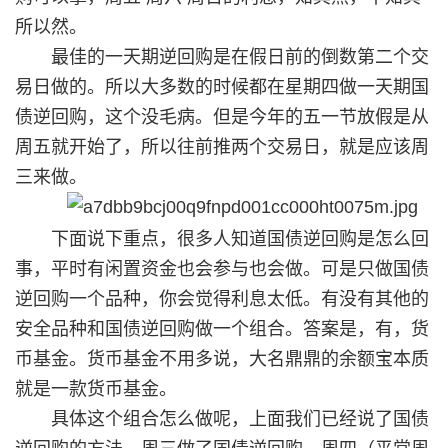
所以然。
最佳的一天期逆回购是在假日前的倒数第二个交
易日做的。所以大多数的时候都在星期四做一天期国
债逆回购，这个没毛病。但是今年的五一节放假是从
周五就开始了，所以往前推两个交易日，就是应该周
三来做。
下面说下重点，很多人知道国债逆回购是怎么回
事，平时有闲置资金也会参与也会做。可是只做国债
逆回购一个品种，你会觉得利息太低。有没有其他的
安全品种和国债逆回购做一个组合。答案是，有，货
币基金。货币基金不用多说，大名鼎鼎的余额宝本质
就是一款货币基金。
具体这个组合怎么做呢，上面我们已经说了国债
逆回购的方法，周三做了国债逆回购，周四（平常周