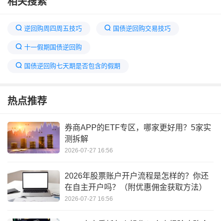
相关搜索
逆回购周四周五技巧
国债逆回购交易技巧
十一假期国债逆回购
国债逆回购七天期是否包含的假期
2021年国庆节国债逆回购攻略
30年期国债下破2.2%
热点推荐
国债逆回购假期为什么没利息
养老国债正式上线开售
国债逆回购手续费如何收取
券商APP的ETF专区，哪家更好用？5家实
测拆解
国债逆回购1000元一天能赚多少
2020五一怎么放假
2026-07-27 16:56
假期买国债逆回购
2026年股票账户开户流程是怎样的？你还
在自主开户吗？（附优惠佣金获取方法）
2026-07-27 16:56