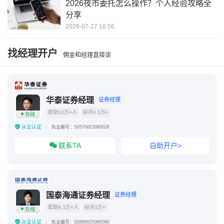
2026夜市委托怎么操作？个人经验攻略全
分享
2026-07-27 16:56
找经理开户
佣金和经理直接谈
华泰证券经理
证券经理
帮助10万+人
好评4.1万+
在线
从业认证
执业编号：S0570623080026
联系TA
自助开户>
国泰海通证券经理
证券经理
帮助9.3万+人
好评3万+
在线
从业认证
执业编号：S0880625080060