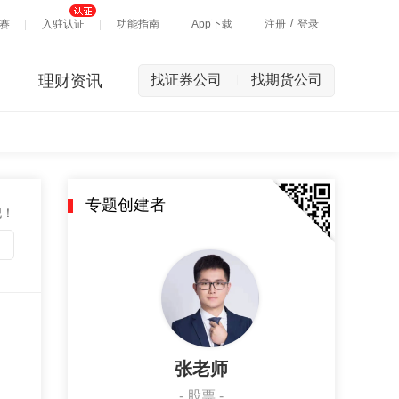
/
赛
入驻认证
功能指南
App下载
注册
登录
理财资讯
找证券公司
找期货公司
|
专题创建者
吧！
张老师
- 股票 -