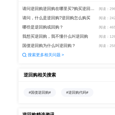
请问逆回购逆回购在哪里买?购买逆回购逆回购的流程
阅读：29
请问，什么是逆回购?逆回购怎么购买
阅读：24
哪些是逆回购或回购？
阅读：46
我想买逆回购，我不懂什么叫逆回购
阅读：12
国债逆回购为什么叫逆回购？
阅读：25
搜索更多相关问题 >
逆回购相关搜索
#国债逆回购#
#逆回购代码#
逆回购精选资讯