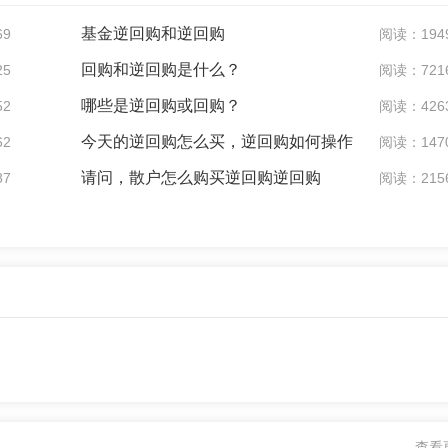
基金逆回购和逆回购
69
阅读：194
回购和逆回购是什么？
25
阅读：721
哪些是逆回购或回购？
52
阅读：426
今天的逆回购怎么买，逆回购如何操作
62
阅读：147
请问，散户怎么购买逆回购逆回购
87
阅读：215
查看