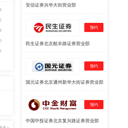
安信证券兴华大街营业部
9
6
预约
3
0
民生证券北京航丰路证券营业部
6
预约
国元证券北京通州新华大街证券营业部
预约
中国中投证券北京复兴路证券营业部
更多>