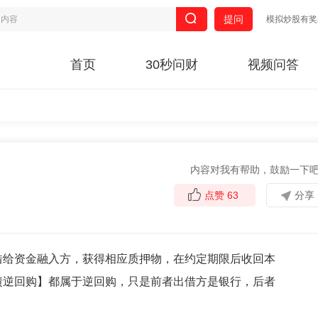
提问
模拟炒股有奖
首页
30秒问财
视频问答
内容对我有帮助，鼓励一下
点赞
63
分享
借给资金融入方，获得相应质押物，在约定期限后收回本
债逆回购】都属于逆回购，只是前者出借方是银行，后者