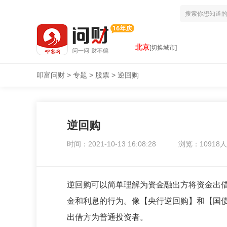
北京
[切换城市]
叩富问财
>
专题
>
股票
>
逆回购
逆回购
时间：2021-10-13 16:08:28
浏览：10918人
逆回购可以简单理解为资金融出方将资金出
金和利息的行为。像【央行逆回购】和【国
出借方为普通投资者。