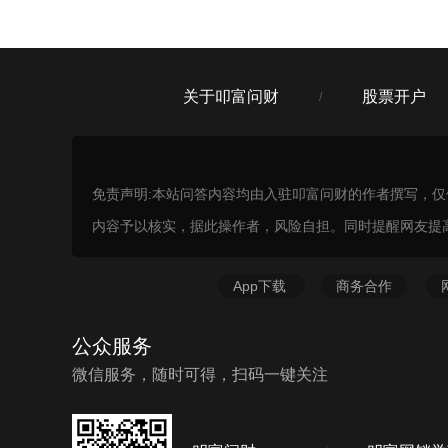
关于叩富问财
股票开户
/
免责声明:本站问答内容均由入驻叩富问财的作者撰写，
内容予以核实，据此操作者，风险自担。同时提醒网友提
App下载
商务合作
公众服务
微信服务，随时可得，扫码一键关注