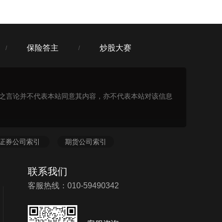
保险答主
炒股大赛
/
/
表之言论并不代表本站同意其内容，亦不代表本站对该信息
证券公司索引
期货公司索引
联系我们
客服热线：010-59490342