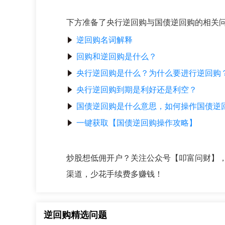
下方准备了央行逆回购与国债逆回购的相关问
逆回购名词解释
回购和逆回购是什么？
央行逆回购是什么？为什么要进行逆回购
央行逆回购到期是利好还是利空？
国债逆回购是什么意思，如何操作国债逆
一键获取【国债逆回购操作攻略】
炒股想低佣开户？关注公众号【叩富问财】，回
渠道，少花手续费多赚钱！
逆回购精选问题