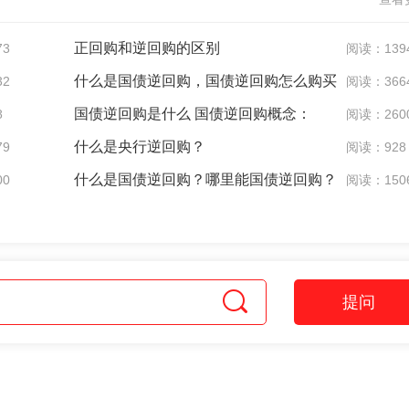
正回购和逆回购的区别
73
阅读：139
什么是国债逆回购，国债逆回购怎么购买
32
阅读：366
国债逆回购是什么 国债逆回购概念：
8
阅读：260
什么是央行逆回购？
79
阅读：928
什么是国债逆回购？哪里能国债逆回购？
00
阅读：150
提问