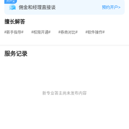
开户宝
佣金和经理直接谈
预约开户>
擅长解答
#新手指导#
#权限开通#
#券商对比#
#软件操作#
服务记录
新专业答主尚未发布内容