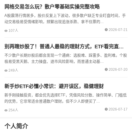
网格交易怎么玩？散户零基础实操完整攻略
A股震荡行情居多，股价反复上下波动，很多散户缺乏专业盯盘时间，手
动交易极易受情绪影响，频繁出现追涨杀跌、拿不住票的...
2026-07-21
107人
别再瞎炒股了！普通人最稳的理财方式，ETF看完直接上手
不少散户长期炒股后都会发现一个通病：选股难、踩雷多、盈利难。个股
极易受黑天鹅、主力操盘、退市风险影响，而普通主动基...
2026-07-20
249人
新手炒ETF必懂小常识：避开误区，稳健理财
新手刚接触投资，都会优先选择ETF，凭借风险分散、操作简单、门槛低
的优势，它非常适合普通散户理财。但不少人即便买了...
2026-07-17
254人
个人简介