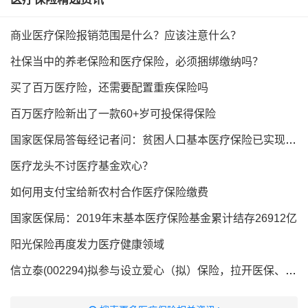
商业医疗保险报销范围是什么？应该注意什么？
社保当中的养老保险和医疗保险，必须捆绑缴纳吗？
买了百万医疗险，还需要配置重疾保险吗
百万医疗险新出了一款60+岁可投保得保险
国家医保局答每经记者问：贫困人口基本医疗保险已实现“应保尽保”
医疗龙头不讨医疗基金欢心？
如何用支付宝给新农村合作医疗保险缴费
国家医保局：2019年末基本医疗保险基金累计结存26912亿
阳光保险再度发力医疗健康领域
信立泰(002294)拟参与设立爱心（拟）保险，拉开医保、医疗、医药与线上、线下整合序幕