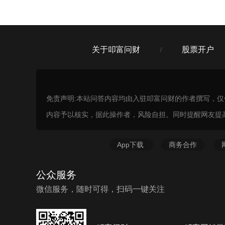
关于叩富问财
股票开户
/
免责声明:本站问答内容均由入驻叩富问财的作者撰写，
内容予以核实，据此操作者，风险自担。同时提醒网友提
App下载
商务合作
公众服务
微信服务，随时可得，扫码一键关注