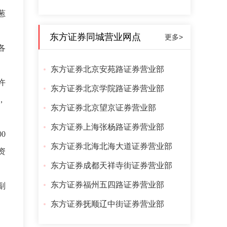
葱
东方证券同城营业网点
更多>
各
东方证券北京安苑路证券营业部
许
东方证券北京学院路证券营业部
，
东方证券北京望京证券营业部
东方证券上海张杨路证券营业部
0
东方证券北海北海大道证券营业部
资
东方证券成都天祥寺街证券营业部
东方证券福州五四路证券营业部
副
东方证券抚顺辽中街证券营业部