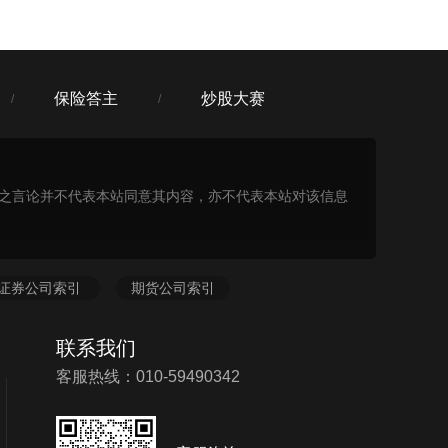
保险答主
炒股大赛
/
/
表之言论并不代表本站同意其内容，亦不代表本站对该信息
证券公司索引
期货公司索引
联系我们
客服热线：010-59490342