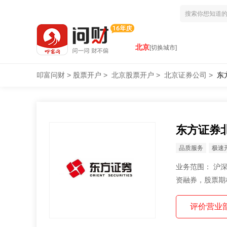
北京
[切换城市]
叩富问财
>
股票开户
>
北京股票开户
>
北京证券公司
>
东
东方证券
品质服务
极速
业务范围： 沪深A股、B股，国债代理买卖，开方式基金代销，理财产品代销，科创板开户，融
资融券，股票期