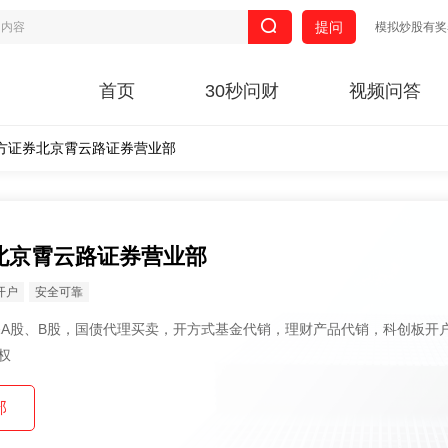
提问
模拟炒股有奖
首页
30秒问财
视频问答
方证券北京霄云路证券营业部
北京霄云路证券营业部
开户
安全可靠
权