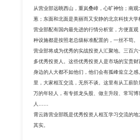
从营业部远眺西山，重岚叠嶂，心旷神怡；南观
葱；东面和北面是美丽而又安静的北京科技大学
营业部配有国内最先进的行情分析室，方便直观
种设施都是按照老总级标准配置的，一丝不苟。
营业部将成为优秀的实战投资人汇聚地。三百六
多优秀投资人。这些优秀投资人是市场的宝贵财
身边的人大都不如他们，他们会有孤峰耸立之感
里，大家相互交流，无所不谈。这里有从工薪阶层做
万的年轻人，有专抓龙头股、做主升段、常写博
人……
霄云路营业部既是优秀投资人相互学习交流的地
其实。