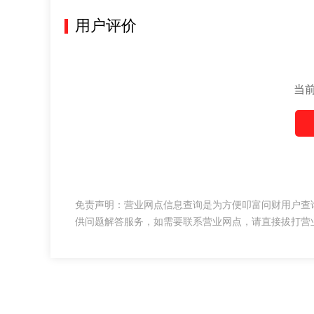
用户评价
当
免责声明：营业网点信息查询是为方便叩富问财用户查
供问题解答服务，如需要联系营业网点，请直接拔打营