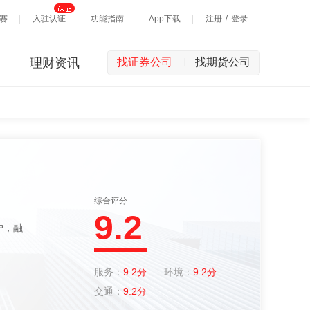
/
赛
入驻认证
功能指南
App下载
注册
登录
理财资讯
找证券公司
找期货公司
|
综合评分
9.2
服务：
9.2分
环境：
9.2分
交通：
9.2分