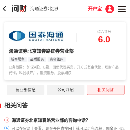
海通证券北京知春路证券营业部
·
开户宝
综合评分
6.0
海通证券北京知春路证券营业部
新客服务
品质服务
资金雄厚
业务范围： 沪深A股、B股，国债代理买卖，开方式基金代销，理财产品
代销，科创板开户，融资融券，股票期权
营业部信息
公司介绍
相关问答
相关问答
海通证券北京知春路营业部的咨询电话？
可以在官网上查看，现在开户直接网上就可以走完流程，佣金还可以