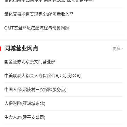
量化策略中如何使用“时间过滤器”优化交易胜率？
量化交易能否实现完全的“睡后收入”？
QMT实盘环境搭建流程与常见问题
同城营业网点
更多>
国金证券北京崇文门营业部
中美联泰大都会人寿保险公司北京分公司
中国人保(昭陵村三农保险服务点)
人保财险(亚洲城东北)
生命人寿(建平支公司)