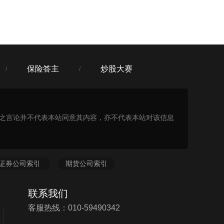
保险答主
炒股大赛
/
/
表之言论并不代表本站同意其内容，亦不代表本站对该信息
证券公司索引
期货公司索引
联系我们
客服热线：010-59490342