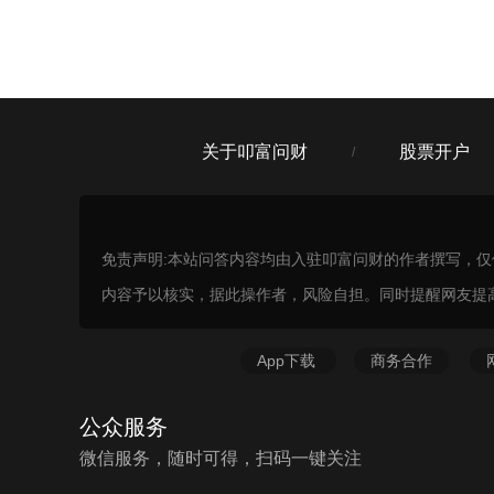
关于叩富问财
股票开户
/
免责声明:本站问答内容均由入驻叩富问财的作者撰写，
内容予以核实，据此操作者，风险自担。同时提醒网友提
App下载
商务合作
公众服务
微信服务，随时可得，扫码一键关注