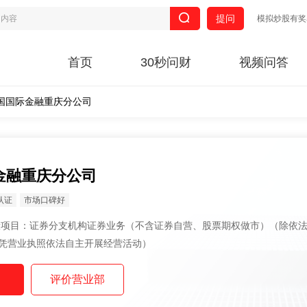
提问
模拟炒股有奖
首页
30秒问财
视频问答
国国际金融重庆分公司
金融重庆分公司
认证
市场口碑好
凭营业执照依法自主开展经营活动）