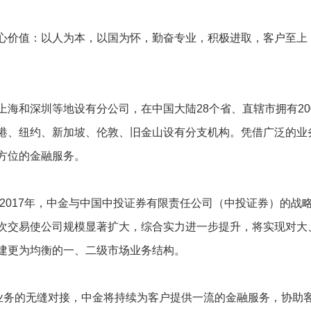
心价值：以人为本，以国为怀，勤奋专业，积极进取，客户至上
海和深圳等地设有分公司，在中国大陆28个省、直辖市拥有20
港、纽约、新加坡、伦敦、旧金山设有分支机构。凭借广泛的业
方位的金融服务。
。2017年，中金与中国中投证券有限责任公司（中投证券）的战
次交易使公司规模显著扩大，综合实力进一步提升，将实现对大
建更为均衡的一、二级市场业务结构。
外业务的无缝对接，中金将持续为客户提供一流的金融服务，协助