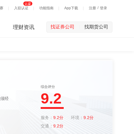
/
赛
入驻认证
功能指南
App下载
注册
登录
理财资讯
找证券公司
找期货公司
|
综合评分
9.2
服务：
9.2分
环境：
9.2分
交通：
9.2分