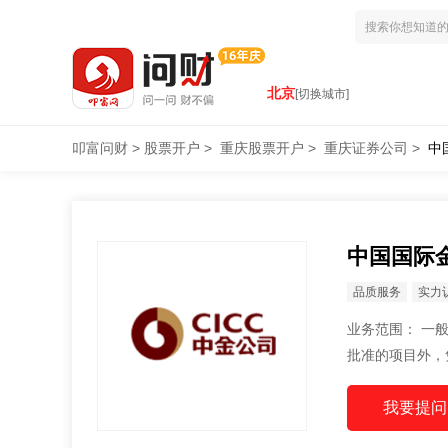
北京
[切换城市]
叩富问财
>
股票开户
>
重庆股票开户
>
重庆证券公司
>
中
中国国际
品质服务
实力
业务范围： 一般项目：证券分支机构证券业务（不含证券自营、股票期权做市）（除依法须经
批准的项目外，