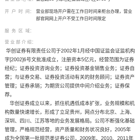
开 户 时 间：
营业部现场开户需在工作日时间来柜台办理，营业
部官网网上开户不受工作日时间限定
服 务 区 域：
营 业 部 介 绍：
华创证券有限责任公司于
2002
年
1
月经中国证监会证监机构
字
[2002]6
号文批准成立，注册资本
5
亿元，经营范围为证券
经纪；证券投资咨询业务；证券投资基金销售业务；证券自
营；与证券交易、证券投资活动有关的财务顾问；证券资产
管理；证券承销；为期货公司提供中间介绍业务；证券保
荐。
华创证券成立以来，抓住机遇低成本扩张，业务规模和机
构数量快速增长，形成了立足贵州，网点分布北京、上海、
深圳、四川、江苏等地的业务发展格局。公司不断强化基础
管理，严格规范经营，资产质量和财务状况良好，2005年
成为全国第一批规范类证券公司，2009年、2010、2011年