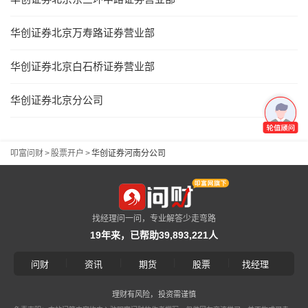
华创证券北京万寿路证券营业部
华创证券北京白石桥证券营业部
华创证券北京分公司
叩富问财
>
股票开户
>
华创证券河南分公司
找经理问一问，专业解答少走弯路
19年来，已帮助39,893,221人
|
|
|
|
问财
资讯
期货
股票
找经理
理财有风险，投资需谨慎