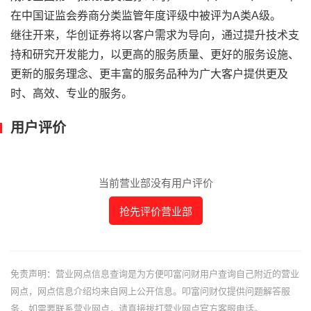
在中国证监会券商分类监管年度评级中被评为A类A级。
继往开来，华创证券将以客户需求为导向，通过提升技术支
持和研究开发能力，以更高的服务质量、更好的服务设施、
更新的服务理念、更丰富的服务品种为广大客户提供更及
时、高效、专业的服务。
用户评价
当前营业部没有用户评价
抢先评价营业部
免责声明：营业网点信息查询是为方便叩富问财用户查询自己附近的营业
网点，网点信息介绍均来自网上公开信息。叩富问财仅提供问题解答服
务，如需要联系营业网点，请直接拔打营业网点官方客服电话。