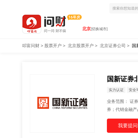
北京
[切换城市]
叩富问财
>
股票开户
>
北京股票开户
>
北京证券公司
>
国
国新证券
实力认证
安全
业务范围： 证券经纪；证券投资咨询；与证券交易、证券投资活动有关的财务顾问；融资融
券；代销金融产
助工作）；证券
作）；证券投资
目，经相关部门