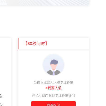
【30秒问财】
当前营业部无入驻专业答主
>我要入驻
你也可以向其他专业答主提问
实
3
我要提问