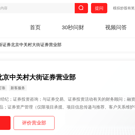
提问
模拟炒股有奖
首页
30秒问财
视频问答
新证券北京中关村大街证券营业部
北京中关村大街证券营业部
可靠
新客服务
品；证券资产管理（仅限项目承揽、项目信息传递与推荐、客户关系维护
承销与保荐（仅限项目承揽、项目信息传递与推荐、客户关系维护等辅助
基金销售。（企业依法自主选择经营项目，开展经营活动；依法须经批准
批准后依批准的内容开展经营活动；不得从事本市产业政策禁止和限制类项.