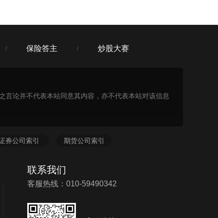
保险答主
炒股大赛
/
/
表之言论并不代表本站同意其内容，亦不代表本站对该信息
证券公司索引
期货公司索引
联系我们
客服热线：010-59490342