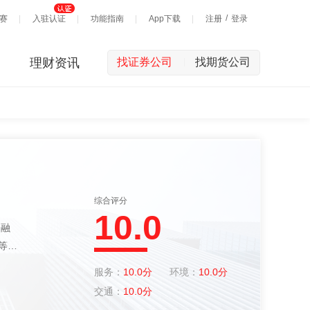
/
赛
入驻认证
功能指南
App下载
注册
登录
理财资讯
找证券公司
找期货公司
|
综合评分
10.0
等辅
工
服务：
10.0分
环境：
10.0分
的项
交通：
10.0分
..