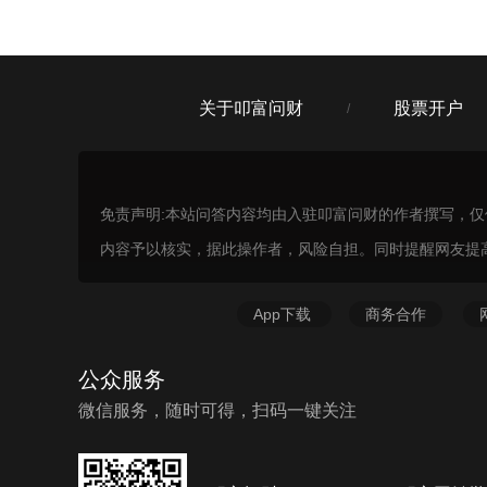
关于叩富问财
股票开户
/
免责声明:本站问答内容均由入驻叩富问财的作者撰写，
内容予以核实，据此操作者，风险自担。同时提醒网友提
App下载
商务合作
公众服务
微信服务，随时可得，扫码一键关注