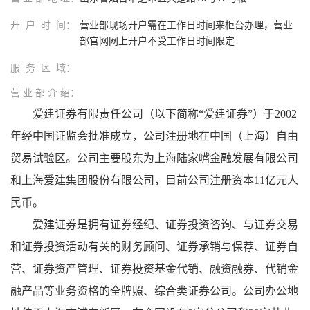
开 户 时 间：
营业部现场开户需在工作日时间来柜台办理，营业
部官网网上开户不受工作日时间限定
服 务 区 域：
营 业 部 介 绍：
爱建证券有限责任公司（以下简称
“爱建证券”）于2002
年经中国证监会批准成立，公司注册地在中国（上海）自由
贸易试验区。公司主要股东为上海陆家嘴金融发展有限公司
和上海爱建集团股份有限公司，目前公司注册资本11亿元人
民币。
爱建证券是拥有证券经纪、证券投资咨询、与证券交易
和证券投资活动有关的财务顾问、证券承销与保荐、证券自
营、证券资产管理、证券投资基金代销、融资融券、代销金
融产品等业务资格的全牌照、综合类证券公司。公司办公地