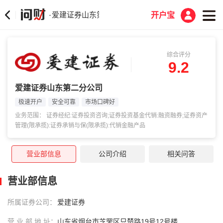
爱建证券山东第二分公司
·
开户宝
综合评分
9.2
爱建证券山东第二分公司
极速开户
安全可靠
市场口碑好
业务范围： 证券经纪:证券投资咨询;证券投资基金代销:融资融券;证券资产
管理(限承揽):证券承销与保(限承揽):代销金融产品
营业部信息
公司介绍
相关问答
营业部信息
所属证券公司：
爱建证券
营 业 部 地 址：
山东省烟台市芝罘区只楚路19号12号楼