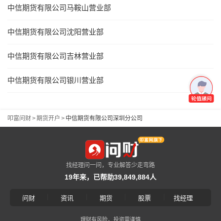
中信期货有限公司马鞍山营业部
中信期货有限公司沈阳营业部
中信期货有限公司吉林营业部
中信期货有限公司银川营业部
叩富问财
>
期货开户
>
中信期货有限公司深圳分公司
找经理问一问，专业解答少走弯路
19年来，已帮助39,849,884人
|
|
|
|
问财
资讯
期货
股票
找经理
理财有风险，投资需谨慎