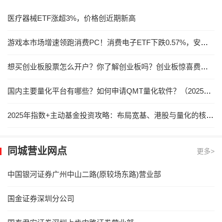
医疗器械ETF涨超3%，价格创近期新高
游戏本市场增速领跑消费PC！消费电子ETF下跌0.57%，安克创新上涨4.03%
想买创业板股票怎么开户？你了解创业板吗？创业板惊喜费率！
国内主要量化平台有哪些？如何申请QMT量化软件？（2025最新版）！
2025年指数+主动基金投资攻略：布局宽基、港股与量化的核心机会
同城营业网点
更多>
中国银河证券广州中山二路(原较场东路)营业部
国金证券深圳分公司