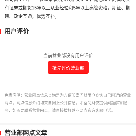
有证券或期货15年以上从业经验和5年以上高管资格，期证、期
现、政企互通，优势互补。
用户评价
当前营业部没有用户评价
抢先评价营业部
免责声明：营业网点信息查询是为方便叩富问财用户查询自己附近的营业
网点，网点信息介绍均来自网上公开信息。叩富问财仅提供问题解答服
务，如需要联系营业网点，请直接拔打营业网点官方客服电话。
营业部网点文章