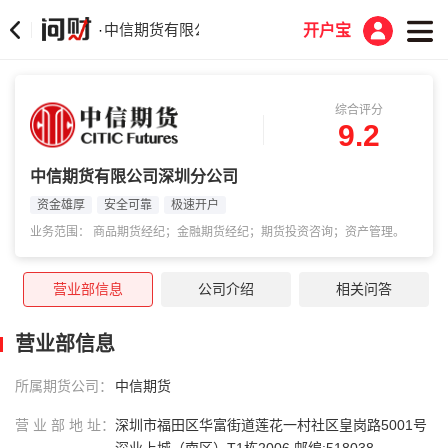
中信期货有限公司深圳分公司
·
开户宝
综合评分
9.2
中信期货有限公司深圳分公司
资金雄厚
安全可靠
极速开户
业务范围： 商品期货经纪；金融期货经纪；期货投资咨询；资产管理。
营业部信息
公司介绍
相关问答
营业部信息
所属期货公司：
中信期货
营 业 部 地 址：
深圳市福田区华富街道莲花一村社区皇岗路5001号
深业上城（南区）T1栋2006 邮编:518038