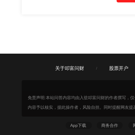
关于叩富问财
股票开户
/
免责声明:本站问答内容均由入驻叩富问财的作者撰写，
内容予以核实，据此操作者，风险自担。同时提醒网友提
App下载
商务合作