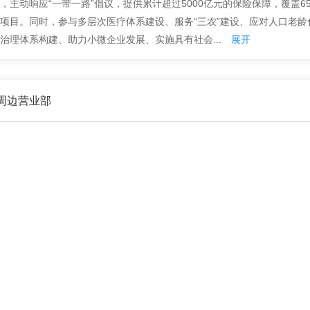
，主动响应“一带一路”倡议，提供累计超过5000亿元的保险保障，覆盖6
项目。同时，参与多层次医疗体系建设、服务“三农”建设、应对人口老龄
治理体系构建、助力小微企业发展、实施具有社会...
展开
周边营业部