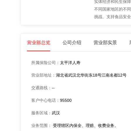
实体经济和民生保障
不同国家地区的不同
挑战、支持食品安全
营业部总览
公司介绍
营业部实景
所属保险公司：
太平洋人寿
营业部地址：
湖北省武汉北华街东18号江南名都12号
交通路线：
--
客户中心电话：
95500
服务区域：
武汉
业务范围：
受理辖区内保全、理赔、收费业务。