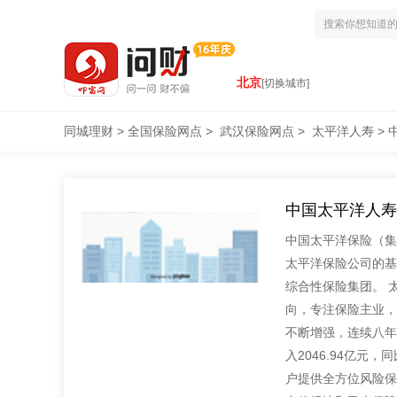
北京
[切换城市]
同城理财
>
全国保险网点
>
武汉保险网点
>
太平洋人寿
>
中国太平洋人寿
中国太平洋保险（集
太平洋保险公司的基
综合性保险集团。 
向，专注保险主业，
不断增强，连续八年入
入2046.94亿元，
户提供全方位风险保