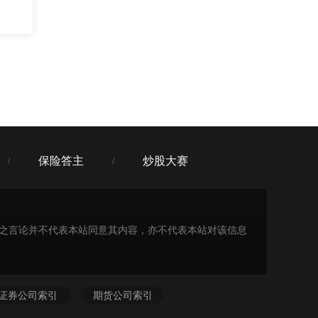
保险答主
炒股大赛
/
/
表之言论并不代表本站同意其内容，亦不代表本站对该信息
证券公司索引
期货公司索引