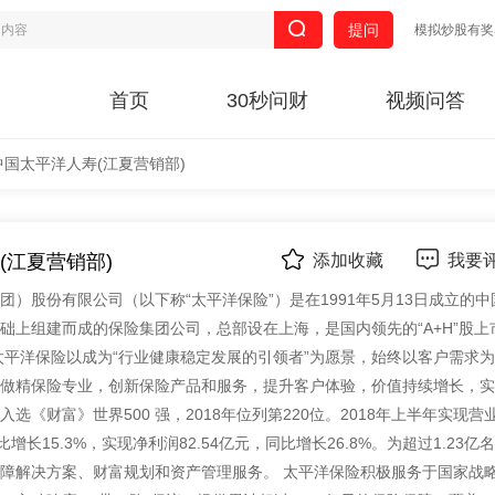
提问
模拟炒股有奖
首页
30秒问财
视频问答
中国太平洋人寿(江夏营销部)
(江夏营销部)
添加收藏
我要
团）股份有限公司（以下称“太平洋保险”）是在1991年5月13日成立的中
础上组建而成的保险集团公司，总部设在上海，是国内领先的“A+H”股上
太平洋保险以成为“行业健康稳定发展的引领者”为愿景，始终以客户需求
做精保险专业，创新保险产品和服务，提升客户体验，价值持续增长，实
选《财富》世界500 强，2018年位列第220位。2018年上半年实现营
同比增长15.3%，实现净利润82.54亿元，同比增长26.8%。为超过1.23亿
障解决方案、财富规划和资产管理服务。 太平洋保险积极服务于国家战