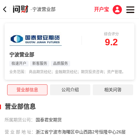
宁波营业部
·
开户宝
综合评分
9.2
宁波营业部
极速开户
新客服务
品质服务
业务范围： 商品期货经纪；金融期货经纪；期货投资咨询；资产管理。
营业部信息
公司介绍
相关问答
营业部信息
所属期货公司：
国泰君安期货
营 业 部 地 址：
浙江省宁波市海曙区中山西路2号恒隆中心26层