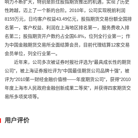
响力不断扩大，特别是抓住股指期货推出的机遇，实现了历史
性跨越，迈上了一个新的台阶。2010年，公司实现税前利润
8159万元，日均客户权益43.49亿元，股指期货交易份额全国排
名第一，客户权益、利润在上海地区排名第一，服务费收入排
名第二；股指期货开户数约占全国6.8%，位列全行业第一；作
为中国金融期货交易所全面结算会员，目前代理结算12家交易
会员单位，列全行业第一。
近年来，公司多次被证券时报社评选为“最具成长性的期货
公司”，被上海证券报社评为“中国最佳期货公司品牌十强”，被
评为“2010第一财经金融价值榜——年度期货公司”，获得“2010
年度上海市人民政府金融创新成果二等奖”，并获得四家期货交
易所多项奖项等。
用户评价