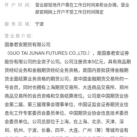
开 户 时 间：
营业部现场开户需在工作日时间来柜台办理，营业
部官网网上开户不受工作日时间限定
服 务 区 域：
宁波
营 业 部 介 绍：
国泰君安期货有限公司
（GUO TAI JUNAN FUTURES CO.,LTD.），是国泰君安证券
股份有限公司的全资子公司。公司注册资本5亿元，具有商品期
货经纪业务和金融期货经纪业务资格，是国内首批获得金融期
货全面结算业务资格的期货公司，是中国金融期货交易所的一
号会员，同时也拥有上海期货交易所、大连商品交易所、郑州
商品交易所的会员资格和交易结算席位。公司是中国期货业协
会第二届、第三届理事会理事单位、中国证监会证券期货业信
息化工作专家委员会委员单位、中国期货业协会信息技术委员
会委员单位。公司总部位于上海，在上海、北京、天津、深
圳、杭州、宁波、长春、四平、大连、广州（筹）等城市设有