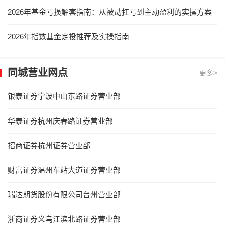
2026年基金亏损解套指南：从被动扛亏到主动盈利的实操方案
2026年指数基金定投推荐及实操指南
同城营业网点
更多>
银泰证券宁波中山东路证券营业部
华泰证券杭州庆春路证券营业部
招商证券杭州证券营业部
财富证券温州车站大道证券营业部
瑞达期货股份有限公司台州营业部
浙商证券义乌江滨北路证券营业部