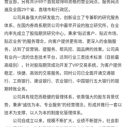
营业部，另有共计69个首批取得IB资格的营业网点，服务网点
遍及全国29个省、直辖市和行政区。
公司具备强大的研发能力，创新设立了专兼职的研究服务
体系，在国内券商系期货公司中最早开设的独立研究所，在业
内率先成立了股指期货研究中心，秉承“贴近客户、贴近市场、
贴近业务”的服务理念，向客户提供更有效、更深入的金融服
务，达到了促营销、提服务、帮风控、固品牌的效果。公司具
有业内一流的信息技术平台，达到行业三类技术标准（目前最
高级别），针对股指期货成功开发了VIP交易系统，为客户提供
稳定、快捷、高效的交易服务。同时公司已全面开通交通银
行、工商银行、建设银行、农业银行、中国银行五大银行的银
期转账业务。
公司具有规范而稳健的管理体系，依靠强大的股东背景优
势，秉承“诚信为本、专业服务”的经营理念，形成并推行一套以
技术为支撑、以人为本的制度化管理体系。
公司自成立以来，规模不断扩大，业绩不断提升，社会影