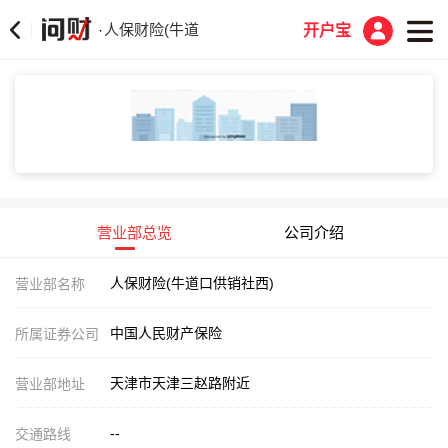
人保财险(牛道口供销社西)
·
开户宝
营业部总览
公司介绍
人保财险(牛道口供销社西)
营业部名称
中国人民财产保险
所属证券公司
天津市天津三赵路附近
营业部地址
--
交通路线