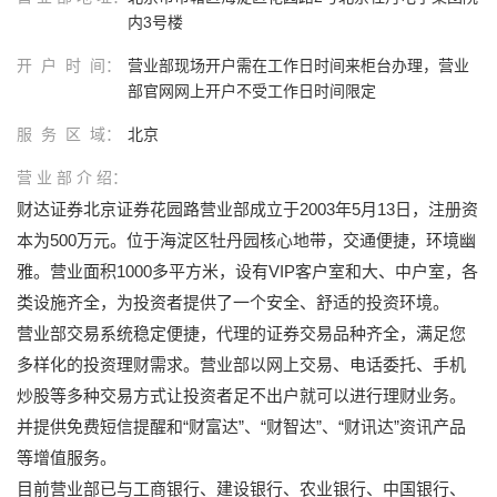
内3号楼
开 户 时 间：
营业部现场开户需在工作日时间来柜台办理，营业
部官网网上开户不受工作日时间限定
服 务 区 域：
北京
营 业 部 介 绍：
财达证券北京证券花园路营业部成立于2003年5月13日，注册资
本为500万元。位于海淀区牡丹园核心地带，交通便捷，环境幽
雅。营业面积1000多平方米，设有VIP客户室和大、中户室，各
类设施齐全，为投资者提供了一个安全、舒适的投资环境。
营业部交易系统稳定便捷，代理的证券交易品种齐全，满足您
多样化的投资理财需求。营业部以网上交易、电话委托、手机
炒股等多种交易方式让投资者足不出户就可以进行理财业务。
并提供免费短信提醒和“财富达”、“财智达”、“财讯达”资讯产品
等增值服务。
目前营业部已与工商银行、建设银行、农业银行、中国银行、