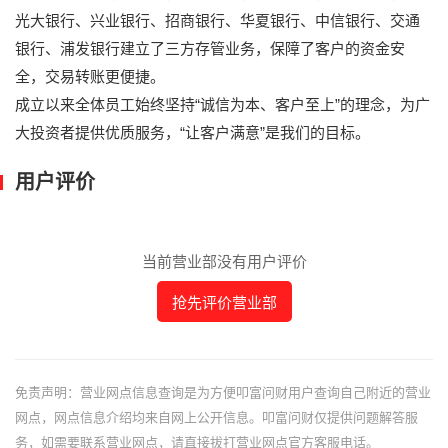
光大银行、兴业银行、招商银行、华夏银行、中信银行、交通
银行、浦发银行建立了三方存管业务，保障了客户的资金安
全，交易转账更便捷。
成立以来全体员工始终坚持“诚信为本、客户至上”的理念，为广
大投资者提供优质服务，“让客户满意”是我们的目标。
用户评价
当前营业部没有用户评价
抢先评价营业部
免责声明：营业网点信息查询是为方便叩富问财用户查询自己附近的营业
网点，网点信息介绍均来自网上公开信息。叩富问财仅提供问题解答服
务，如需要联系营业网点，请直接拔打营业网点官方客服电话。