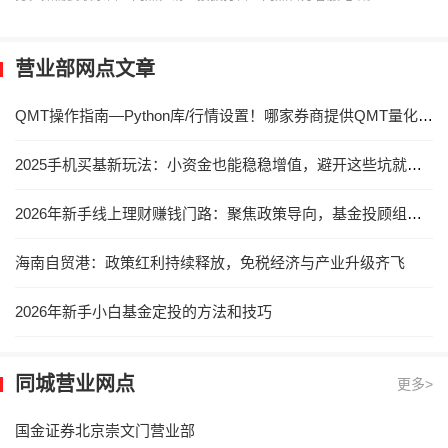
营业部网点文章
QMT操作指南—Python库/行情设置！哪家券商提供QMT量化交易免费使用？
2025手机买基新玩法：小资金也能稳稳增值，避开这些坑就赢了
2026年新手线上理财赚钱门路：聚焦政策导向，基金投顾组合成优选
海南自贸港：政策红利持续释放，免税经济与产业升级齐飞
2026年新手小白基金定投的方法和技巧
同城营业网点
更多>
国金证券北京崇文门营业部