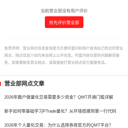
当前营业部没有用户评价
抢先评价营业部
免责声明：营业网点信息查询是为方便叩富问财用户查询自己附近的营业
网点，网点信息介绍均来自网上公开信息。叩富问财仅提供问题解答服
务，如需要联系营业网点，请直接拔打营业网点官方客服电话。
营业部网点文章
2026年散户做量化交易需要多少资金？QMT开通门槛详解
新手如何零基础学习PTrade量化？从环境搭建到第一行代码
2026年个人量化交易：为什么选择券商官方的QMT平台？