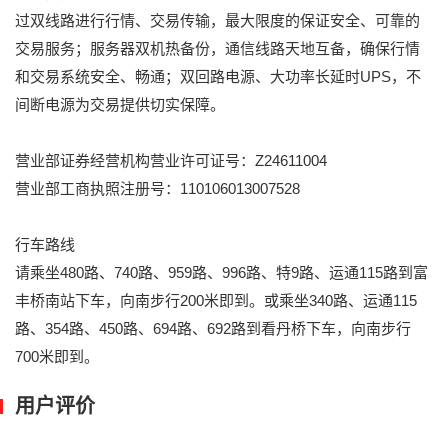
过双线路进行行情、交易传输，最大限度的保证安全、可靠的
交易服务；服务器双机热备份，通信线路天地互备，确保行情
和交易系统安全、畅通；双回路电源、大功率长延时UPS，不
间断电源为交易提供切实保障。
营业部证券经营机构营业许可证号：Z24611004
营业部工商执照注册号：110106013007528
行车路线
请乘坐480路、740路、959路、996路、特9路、运通115路到富
丰桥南站下车，向南步行200米即到。或乘坐340路、运通115
路、354路、450路、694路、692路到看丹桥下车，向南步行
700米即到。
用户评价