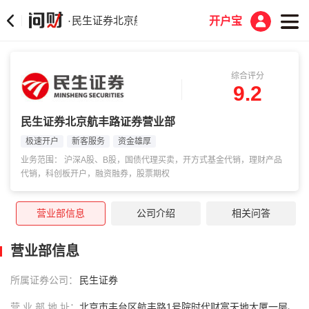
民生证券北京航丰路证券营业部
·
开户宝
综合评分
9.2
民生证券北京航丰路证券营业部
极速开户
新客服务
资金雄厚
业务范围： 沪深A股、B股，国债代理买卖，开方式基金代销，理财产品
代销，科创板开户，融资融券，股票期权
营业部信息
公司介绍
相关问答
营业部信息
所属证券公司：
民生证券
营 业 部 地 址：
北京市丰台区航丰路1号院时代财富天地大厦一层、