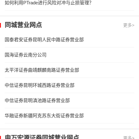
如何利用PTrade进行风险对冲与止损管理？
同城营业网点
更多>
国泰君安证券昆明人民中路证券营业部
国海证券云南分公司
太平洋证券曲靖麒麟南路证券营业部
中信证券昆明环城西路证券营业部
中信证券昆明滇池路证券营业部
华融证券新疆阿克苏东大街证券营业部
申万宏源证券同城营业网点
更多>