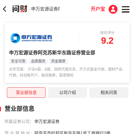
申万宏源证券阿克苏新华东路证券营业部
·
开户宝
综合评分
9.2
申万宏源证券阿克苏新华东路证券营业部
安全可靠
品质服务
资金雄厚
业务范围： 沪深A股、B股，国债代理买卖，开方式基金代销，理财产品
代销，科创板开户，融资融券，股票期权
营业部信息
公司介绍
相关问答
营业部信息
所属证券公司：
申万宏源证券
营 业 部 地 址：
阿克苏市栏杆区新华东路1号工商银行2楼