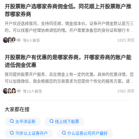
开股票账户选哪家券商佣金低。同花顺上开股票账户推
荐哪家券商
开户欢迎选择我司，支持同花顺，佣金成本价。证券开户佣金默认是万三
的，可以找客户经理协商调低的哦。开户需要准备您的身份证和银行卡，
7X24小时都可以办理开户的。主要调整佣金的办法是：1....
1823 浏览
等9人解答
开股票账户有优惠的是哪家券商，开哪家券商的账户能
进低佣金优惠
我司提供股票开户服务，且在佣金上有一定的优惠。具体的优惠详情，您
可以加我微信，我会根据您的交易需求为您提供个性化的服务方案。请放
心，我们的服务透明，合规操作，期待与您的合作。只要选择正...
1582 浏览
等10人解答
大家都在搜
太平洋证券
线上线下股票
70岁以上证券开户
什么证券公司开户最好