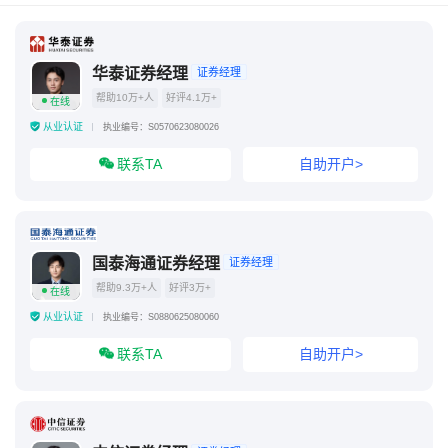
华泰证券经理
证券经理
帮助10万+人
好评4.1万+
在线
从业认证
执业编号：S0570623080026
联系TA
自助开户>
国泰海通证券经理
证券经理
帮助9.3万+人
好评3万+
在线
从业认证
执业编号：S0880625080060
联系TA
自助开户>