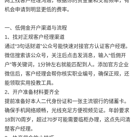
网上找客户经理沟通，根据你的资金量和交易频率，有
机会申请到明显更低的费率。
一、低佣金开户渠道与流程
1、找对正规客户经理渠道
通过“3句话财道”公众号能快速对接官方认证客户经理。
微信搜索该公众号，关注后点击发消息，输入“低佣开
户”等关键词，1分钟左右就能匹配到人。添加官方企业
微信后，客户经理会帮你核实职业编号，确保正规，还
能领取实用投教工具。
2、开户准备材料要齐全
提前准备好本人二代身份证和一张主流银行的储蓄卡。
确保手机网络顺畅，光线充足方便视频见证。年龄要求
18到70周岁，超过70岁可能需要临柜办理，这点先问清
楚客户经理。