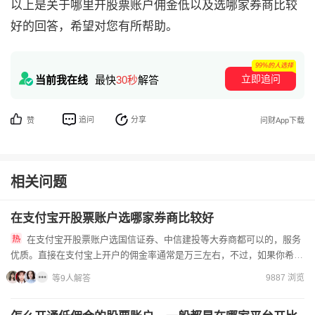
以上是关于哪里开股票账户佣金低以及选哪家券商比较
好的回答，希望对您有所帮助。
99%的人选择
立即追问
当前我在线
最快
30秒
解答
追问
分享
赞
问财App下载
相关问题
在支付宝开股票账户选哪家券商比较好
在支付宝开股票账户选国信证券、中信建投等大券商都可以的，服务
优质。直接在支付宝上开户的佣金率通常是万三左右，不过，如果你希望
获得更低的佣金，可以联系证券公司的线上客户经理，他们通常可以...
9887 浏览
等9人解答