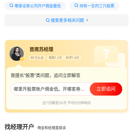
哪家证券公司开户佣金最低
持有一生的三只股票
股票新手开户需要注意什么
股市开户需要什么条件
搜索更多相关问题
如何降低股票开户佣金
个人股票投资入门
开户最好四大证券公司佣金费对比
首席苏经理
低佣金的券商有哪些
已认证
帮助7.3万
好评7.9万
我擅长“股票”类问题，追问立即解答
哪里开股票账户佣金低。开哪家券商的比较好
立即追问
近7日解答26次 平均5分钟响应
找经理开户
佣金和经理直接谈