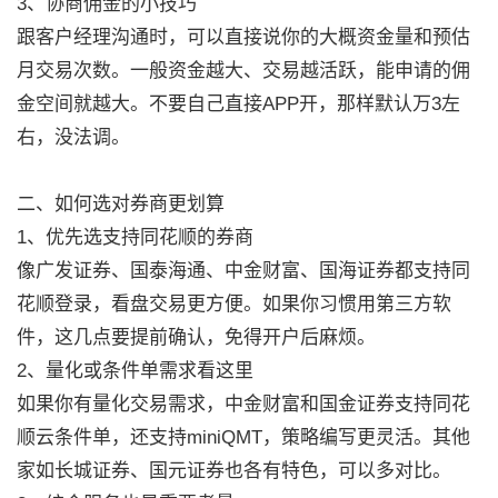
3、协商佣金的小技巧
跟客户经理沟通时，可以直接说你的大概资金量和预估
月交易次数。一般资金越大、交易越活跃，能申请的佣
金空间就越大。不要自己直接APP开，那样默认万3左
右，没法调。
二、如何选对券商更划算
1、优先选支持同花顺的券商
像广发证券、国泰海通、中金财富、国海证券都支持同
花顺登录，看盘交易更方便。如果你习惯用第三方软
件，这几点要提前确认，免得开户后麻烦。
2、量化或条件单需求看这里
如果你有量化交易需求，中金财富和国金证券支持同花
顺云条件单，还支持miniQMT，策略编写更灵活。其他
家如长城证券、国元证券也各有特色，可以多对比。