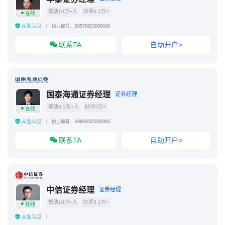
帮助10万+人
好评4.1万+
在线
从业认证
执业编号：S0570623080026
联系TA
自助开户>
国泰海通证券经理
证券经理
帮助9.3万+人
好评3万+
在线
从业认证
执业编号：S0880625080060
联系TA
自助开户>
中信证券经理
证券经理
帮助10万+人
好评3.1万+
在线
从业认证