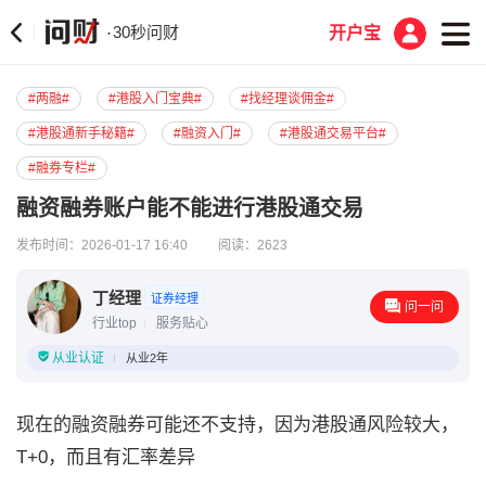
30秒问财
·
开户宝
#两融#
#港股入门宝典#
#找经理谈佣金#
#港股通新手秘籍#
#融资入门#
#港股通交易平台#
#融券专栏#
融资融券账户能不能进行港股通交易
发布时间：2026-01-17 16:40
阅读：2623
丁经理
证券经理
问一问
行业top
服务贴心
从业认证
从业2年
现在的融资融券可能还不支持，因为港股通风险较大，
T+0，而且有汇率差异