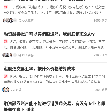
一、税收类（法定扣税）1、港股印花税（双向征收）税率：成交金
额0.1%，买卖双向都收，不足1港币按1港币计收；港股ETF免征印花税
上海证券交...。A股印花税：仅卖出单边0.1%。这是...
3659 浏览
等22人解答
融资融券账户可以买港股通吗，我到底该怎么办?
您好，很高兴能回答“融资融券账户可以买港股通吗”这个问题。不可
以。融资融券账户（信用账户）不支持港股通交易。港股通仅能在普通账
户中操作，且需单独开通权限。信用账户的资金和持仓无法直接用...
2965 浏览
等22人解答
港股通交易汇率，按什么价格结算成本
您好，很高兴能回答“港股通交易汇率，按什么价格结算成本”这个问
题港股通交易采用交易日当日的结算汇兑比率作为最终成本核算标准，该
汇率由中国结算在交易日收盘后统一发布您盘中看到的人民币成本...
368 浏览
2人解答
融资融券账户能不能进行港股通交易，有没有专业老师
能帮忙说下,谢谢