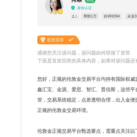
在线
身份认证
帮助1万
好评8394
从业
首发回答
感谢您关注该问题，该问题由何琼做了首答
下面是首发回答的具体内容，如果对该问题还
您好，正规的伦敦金交易平台均持有国际权威
鑫汇宝、金源、爱思、智汇、普信斯，这些平台
管，交易系统稳定，点差透明合理，出入金便
正规的伦敦金交易环境。
伦敦金正规交易平台甄选要点，需重点关注以