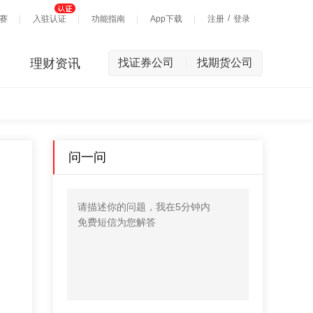
/
赛
入驻认证
功能指南
App下载
注册
登录
理财资讯
找证券公司
找期货公司
|
问一问