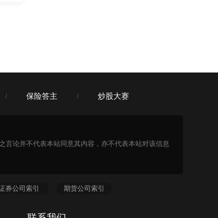
保险答主
炒股大赛
/
/
表之言论并不代表本站同意其内容，亦不代表本站对该信息
证券公司索引
期货公司索引
联系我们