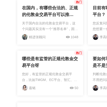
在国内，有哪些合法的、正规
目前有
的伦敦金交易平台可以推
平台？
荐？，可以大致说一下吗
关于国内合法的伦敦金交易平台，这
您反复问
个问题其实没有一个“推荐名单”，因为
您想要一
国内目前没有批准任何境内平台开展
前国际市
精进张顾问
1048
李高
伦敦金保证金交易业务。所以，你找
是持有英国
不到一个拥有国内金融牌照的“合法正
照，且在
规”平台。任何声称...
范围明确包
哪些是有监管的正规伦敦金交
要如何
易平台呀
是不是
您好，有监管的正规伦敦金交易平
判断伦敦
台，比如TMGM、EC平台、智汇、
不用把问
HFM、嘉盛、XM等平台都可以参考。
三个核心
嘉铭
50
李高
做平台筛选工作时，要优先考察平台
门外。最
出入金适配能力、订单成交速度两大
您别被官
核心内容，同时查清监...
打开英国F