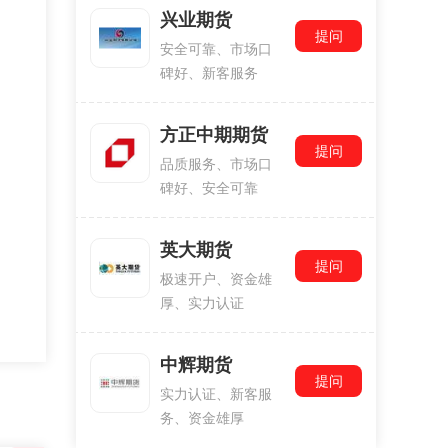
兴业期货
提问
安全可靠、市场口
碑好、新客服务
方正中期期货
提问
品质服务、市场口
碑好、安全可靠
英大期货
提问
极速开户、资金雄
厚、实力认证
中辉期货
提问
实力认证、新客服
务、资金雄厚