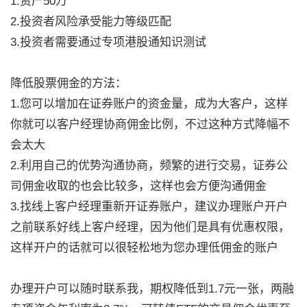
1.资产50万
2.投资者风险承受能力等级匹配
3.投资者需要通过专项港股通知识测试
降低股票佣金的方法：
1.您可以增加在证券账户的资金量，成为大客户，这样
你就可以客户经理协商佣金比例，不过这种方式降幅不
会太大
2.利用自己的优势沟通协商，频繁的进行交易，证券公
司佣金收取的也会比较多，这样也会方便沟通佣金
3.找线上客户经理重新开证券账户，建议办理账户开户
之前联系好线上客户经理，因为他们是具有优惠权限，
这样开户的话就可以很轻松地为您办理低佣金的账户
办理开户可以随时联系我，期权降低到1.7元一张，两融