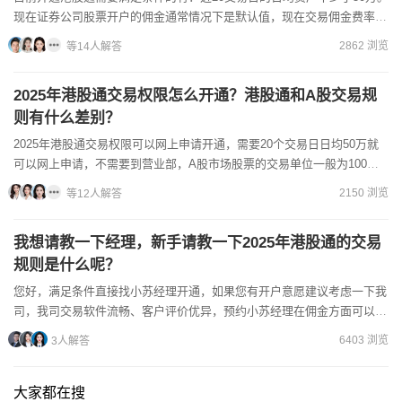
现在证券公司股票开户的佣金通常情况下是默认值，现在交易佣金费率还
是根据您的成交金额以及交易的次数来协调的，可以开户前...
2862 浏览
等14人解答
2025年港股通交易权限怎么开通？港股通和A股交易规
则有什么差别？
2025年港股通交易权限可以网上申请开通，需要20个交易日日均50万就
可以网上申请，不需要到营业部，A股市场股票的交易单位一般为100股
为一手，买入股票时必须是100股的整数倍。但港股...
2150 浏览
等12人解答
我想请教一下经理，新手请教一下2025年港股通的交易
规则是什么呢？
您好，满足条件直接找小苏经理开通，如果您有开户意愿建议考虑一下我
司，我司交易软件流畅、客户评价优异，预约小苏经理在佣金方面可以享
受行业非常大的优惠力度。投资者港股通开通需要满足一定的条...
6403 浏览
3人解答
大家都在搜