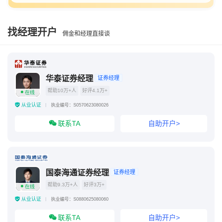
找经理开户
佣金和经理直接谈
华泰证券经理
证券经理
帮助10万+人
好评4.1万+
在线
从业认证
执业编号：S0570623080026
联系TA
自助开户>
国泰海通证券经理
证券经理
帮助9.3万+人
好评3万+
在线
从业认证
执业编号：S0880625080060
联系TA
自助开户>