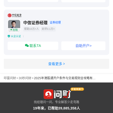
中信证券经理
证券经理
帮助10万+人
好评3.1万+
在线
从业认证
联系TA
自助开户>
查看更多
叩富问财
>
30秒问财
>
2025年港股通开户条件与交易规则全攻略有吗？
找经理问一问，专业解答少走弯路
19年来，已帮助39,885,358人