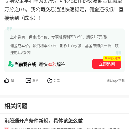
专项资金年利率为3.7%，可转债ETF的交易佣金优惠至
万分之0.5，我公司交易通道快速稳定，佣金还很低！直
接给到（成本）！
上市券商，佣金成本价，专项融资利率3.x%，期权1.7元/张
佣金成本价，融资利率3.x%，期权1.7元/张，基金申购费一折，欢
迎电话/微信！
99%的人选择
立即追问
当前我在线
最快
30秒
解答
追问
分享
赞
问财App下载
相关问题
港股通开户条件新规，具体该怎么做