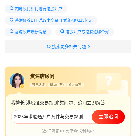
内地股民如何进行港股开户
香港证券ETF近19个交易日净流入超115亿元
香港股市最新消息
港股开户与港股通哪个好
香港居民港股怎么开户开户条件
搜索更多相关问题
港股通开户条件 新规
港股通开户条件有哪些
散户港股通开户条件
港股通交易情况
资深唐顾问
今日港股
已认证
帮助10万+
好评10万+
我擅长“港股通交易规则”类问题，追问立即解答
2025年港股通开户条件与交易规则全攻略有吗？
立即追问
近7日解答830次 平均5分钟响应