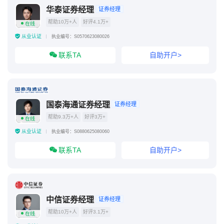
华泰证券经理
证券经理
帮助10万+人
好评4.1万+
在线
从业认证
执业编号：S0570623080026
联系TA
自助开户>
国泰海通证券经理
证券经理
帮助9.3万+人
好评3万+
在线
从业认证
执业编号：S0880625080060
联系TA
自助开户>
中信证券经理
证券经理
帮助10万+人
好评3.1万+
在线