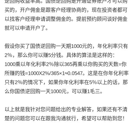
逆回购收益率高。国债逆回购是开通证券账户才可以购
买的，开户佣金是跟客户经理协商的，现在投资者都可
以找客户经理申请调整佣金的。提前预约顾问谈好佣金
就可以申请开户了。
假设你买了国债逆回购一天期1000元的，年化利率只有
2％，那么你可以赚5分钱。具体的算法是这样的：
1000乘以年化利率2％除以365再乘以你购买的天数=你
所赚的钱=1000X2%/365×1≈0.0547。这是在你年化利率
只有2％的情况下，如果你年化利率在5％以上的话，那
么你国债逆回购一天1000元，可以赚1毛三。
以上就是我针对您问题给出的专业解答，如果还有不清
楚的问题您可以在跟我沟通就行，希望可以帮助到您！