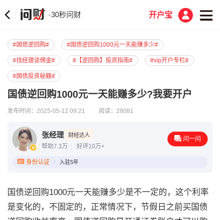
30秒问财
·
开户宝
#国债逆回购#
#国债逆回购1000元一天能赚多少#
#找经理谈佣金#
#【逆回购】投资指南#
#vip开户专栏#
#国债投资秘籍#
国债逆回购1000元一天能赚多少?我要开户
发布时间：2025-05-12 09:21
阅读：28081
张经理
财经达人
问一问
帮助7.3万
好评10万+
身份认证
入驻5年
国债逆回购1000元一天能赚多少是不一定的，这个利率
是变化的，不固定的，正常情况下，节假日之前买国债