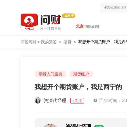
北京
[切换城市]
我想开个期货账户，我是西
叩富问财
>
我的回答
>
期货
>
期货入门宝典
期货账户
我想开个期货账户，我是西宁的
资深代经理
回答时间：2025
+关注
资深代经理