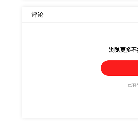
我了解下您情况，帮您研究下吧。
评论
浏览更多不
已有3