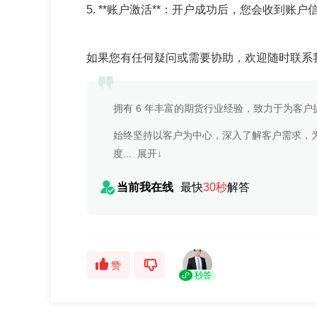
5. **账户激活**：开户成功后，您会收到
如果您有任何疑问或需要协助，欢迎随时联系
拥有 6 年丰富的期货行业经验，致力于为客户
始终坚持以客户为中心，深入了解客户需求，
度...
展开↓
当前我在线
最快
30秒
解答
赞
秒答