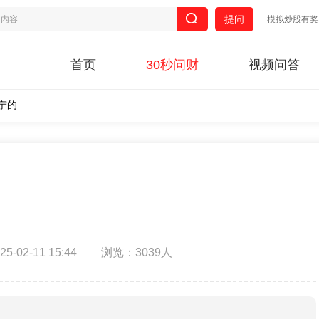
提问
模拟炒股有奖
首页
30秒问财
视频问答
宁的
-02-11 15:44
浏览：3039人