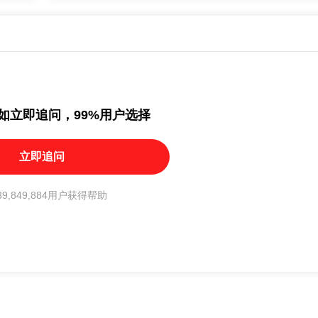
如立即追问，99%用户选择
立即追问
9,849,884用户获得帮助