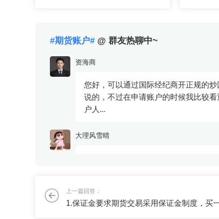
帮助？请
握低佣金链
#期货账户#
@ 群友热聊中~
资海商
您好，可以通过国际经纪商开正规的炒
说的，不过在申请账户的时候我比较看
户人...
大理风雪晴
我想分散资金风险，能不能配置商品期
非你莫属的歌
上一篇回答：
商品期货与证券、债券等投资品相对性