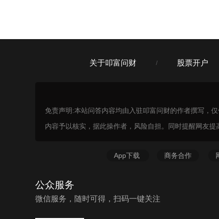
关于叩富问财
股票开户
/
免责声明:本站问答内容均由入驻叩富问财的作者撰写，
内容予以核实，据此操作者，风险自担。同时提醒网友提
App下载
商务合作
公众服务
微信服务，随时可得，扫码一键关注