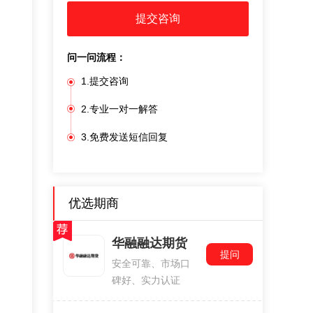
提交咨询
问一问流程：
1.提交咨询
2.专业一对一解答
3.免费发送短信回复
优选期商
华融融达期货
提问
安全可靠、市场口
碑好、实力认证