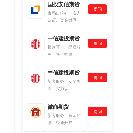
国投安信期货
提问
市场口碑好、实力
认证、资金雄厚
中信建投期货
提问
极速开户、品质服
务、资金雄厚
中信建投期货
提问
新客服务、安全可
靠、实力认证
徽商期货
提问
新客服务、资金雄
厚、极速开户